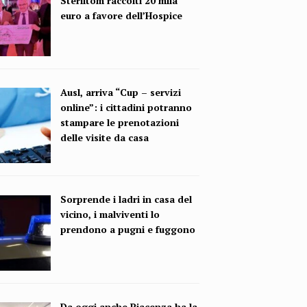
Steriltom raccolti 20 mila
euro a favore dell’Hospice
Ausl, arriva “Cup – servizi
online”: i cittadini potranno
stampare le prenotazioni
delle visite da casa
Sorprende i ladri in casa del
vicino, i malviventi lo
prendono a pugni e fuggono
Da oggi anche Piacenza ha la