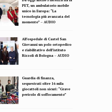
PET, un ambulatorio mobile
unico in Europa: “La
tecnologia più avanzata del
momento” – AUDIO
All’ospedale di Castel San
Giovanni un polo ortopedico
e riabilitativo dell’istituto
Rizzoli di Bologna – AUDIO
Guardia di finanza,
sequestrati oltre 16 mila
giocattoli non sicuri: “Grave
pericolo di soffocamento”