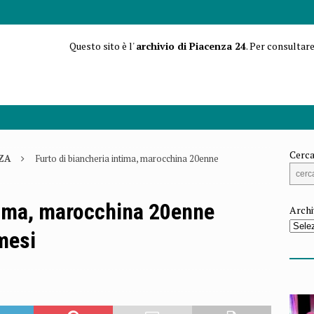
Questo sito è l'
archivio di Piacenza 24
. Per consultare
Cerca
ZA
Furto di biancheria intima, marocchina 20enne
ntima, marocchina 20enne
Archi
mesi