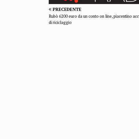
PRECEDENTE
Rubò 6200 euro da un conto on line, piacentino ac
di riciclaggio