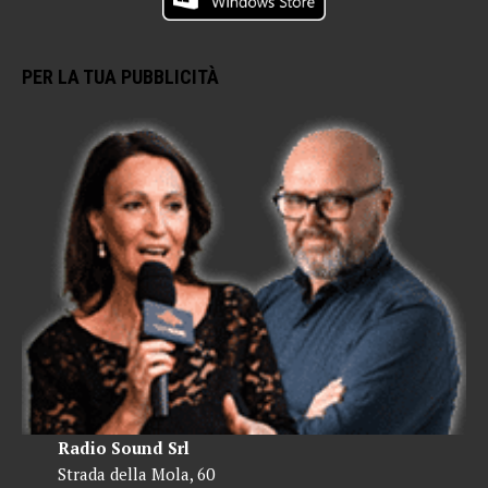
PER LA TUA PUBBLICITÀ
Radio Sound Srl
Strada della Mola, 60