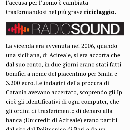
l’accusa per l’uomo è cambiata
trasformandosi nel più grave
riciclaggio
.
La vicenda era avvenuta nel 2006, quando
una siciliana, di Acireale, si era accorta che
dal suo conto, in due giorni erano stati fatti
bonifici a nome del piacentino per 3mila e
3.200 euro. Le indagini della procura di
Catania avevano accertato, scoprendo gli Ip
cioè gli identificativi di ogni computer, che
gli ordini di trasferimento di denaro alla
banca (Unicredit di Acireale) erano partiti
dal sito del Politecnico di Bari e da un