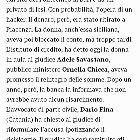
privato di Jesi. Con probabilità, l’opera di un
hacker. Il denaro, però, era stato ritirato a
Piacenza. La donna, anch’essa siciliana,
aveva poi bloccato il conto, ma troppo tardi.
L’istituto di credito, ha detto oggi la donna
in aula al giudice
Adele Savastano
,
pubblico ministero
Ornella Chicca
, aveva
promesso il reintegro delle somme. Dopo un
anno, però, la banca la informava che non
avrebbe avuto alcun risarcimento.
L’avvocato di parte civile,
Dario Fina
(Catania) ha chiesto al giudice di
riformulare l’accusa ipotizzando il
riciclaggio. Il giudice ha così restituito gli