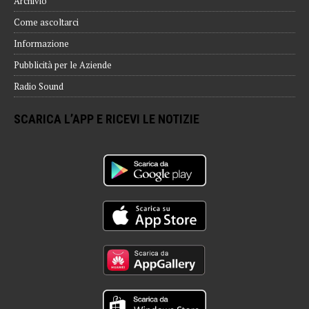
Archivio
Come ascoltarci
Informazione
Pubblicità per le Aziende
Radio Sound
SCARICA L’APP E RICEVI LE NOTIZIE