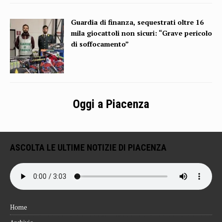
Guardia di finanza, sequestrati oltre 16
mila giocattoli non sicuri: “Grave pericolo
di soffocamento”
Oggi a Piacenza
ASCOLTA LE ULTIME NOTIZIE DI PIACENZA
Home