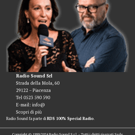
Radio Sound Srl
Strada della Mola, 60
29122 – Piacenza
Tel 0523 590 590
E-mail:
info@
Scopri di più
Radio Sound fa parte di
RDS 100% Special Radio
.
Copyright © 1999/2024 Radio Sound S.r.l. - Tutti i diritti riservati Sede