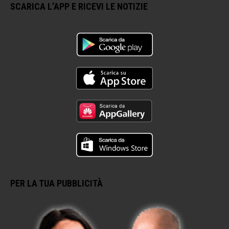
SCARICA L’APP E RICEVI LE NOTIZIE
PER LA TUA PUBBLICITÀ