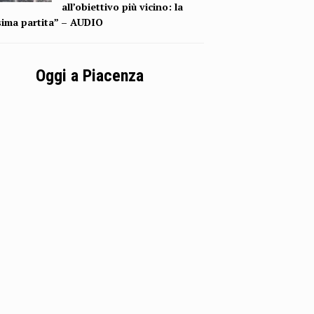
all’obiettivo più vicino: la
sima partita” – AUDIO
Oggi a Piacenza