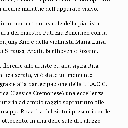
i alcune malattie dell’apparato visivo.
primo momento musicale della pianista
cura del maestro Patrizia Benerlich con la
njung Kim e della violinista Maria Luisa
di Strauss, Arditi, Beethoven e Rossini.
loreale alle artiste ed alla sig.ra Rita
nifica serata, vi è stato un momento
grazie alla partecipazione della L.I.A.C.C.
tica Classica Cremonese) una eccellenza
liuteria ad ampio raggio soprattutto alle
useppe Rozzi ha deliziato i presenti con le
’ottocento. In una delle sale di Palazzo