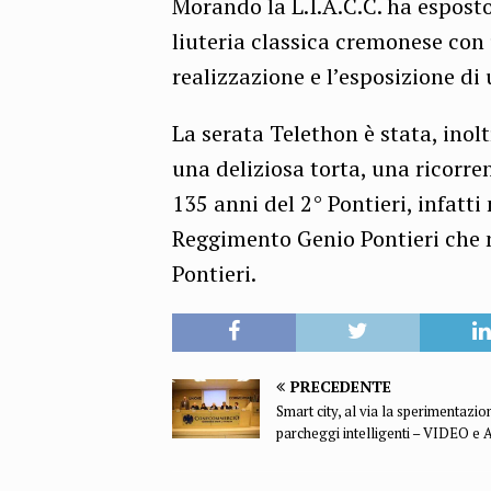
Morando la L.I.A.C.C. ha esposto
liuteria classica cremonese con
realizzazione e l’esposizione di
La serata Telethon è stata, inol
una deliziosa torta, una ricorr
135 anni del 2° Pontieri, infatti
Reggimento Genio Pontieri che 
Pontieri.
PRECEDENTE
Smart city, al via la sperimentazio
parcheggi intelligenti – VIDEO e