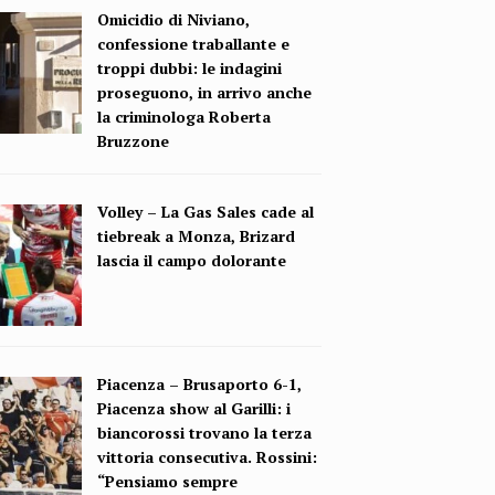
Omicidio di Niviano,
confessione traballante e
troppi dubbi: le indagini
proseguono, in arrivo anche
la criminologa Roberta
Bruzzone
Volley – La Gas Sales cade al
tiebreak a Monza, Brizard
lascia il campo dolorante
Piacenza – Brusaporto 6-1,
Piacenza show al Garilli: i
biancorossi trovano la terza
vittoria consecutiva. Rossini:
“Pensiamo sempre