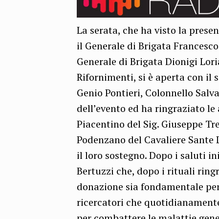
La serata, che ha visto la presenz
il Generale di Brigata Francesc
Generale di Brigata Dionigi Lor
Rifornimenti, si è aperta con i
Genio Pontieri, Colonnello Salva
dell’evento ed ha ringraziato l
Piacentino del Sig. Giuseppe Tre
Podenzano del Cavaliere Sante 
il loro sostegno. Dopo i saluti in
Bertuzzi che, dopo i rituali rin
donazione sia fondamentale per 
ricercatori che quotidianamente
per combattere le malattie genet