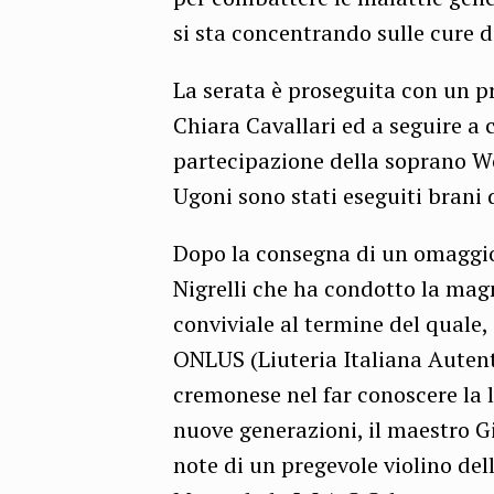
si sta concentrando sulle cure d
La serata è proseguita con un 
Chiara Cavallari ed a seguire a 
partecipazione della soprano Wo
Ugoni sono stati eseguiti brani 
Dopo la consegna di un omaggio f
Nigrelli che ha condotto la mag
conviviale al termine del quale, 
ONLUS (Liuteria Italiana Auten
cremonese nel far conoscere la 
nuove generazioni, il maestro Gi
note di un pregevole violino dell