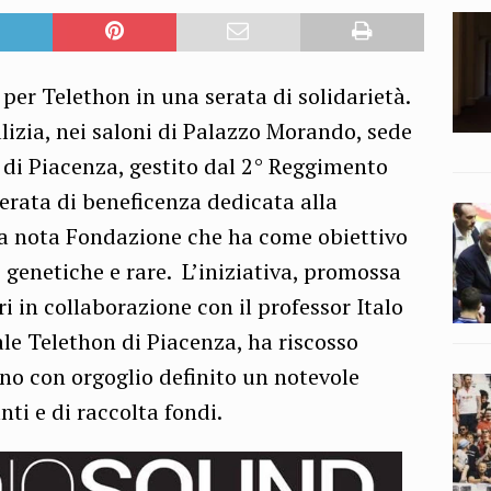
 per Telethon in una serata di solidarietà.
izia, nei saloni di Palazzo Morando, sede
o di Piacenza, gestito dal 2° Reggimento
serata di beneficenza dedicata alla
 la nota Fondazione che ha come obiettivo
e genetiche e rare. L’iniziativa, promossa
 in collaborazione con il professor Italo
le Telethon di Piacenza, ha riscosso
nno con orgoglio definito un notevole
nti e di raccolta fondi.