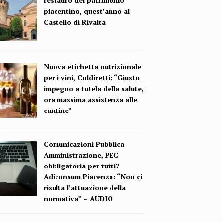
restauro del patrimonio
piacentino, quest’anno al
Castello di Rivalta
Nuova etichetta nutrizionale
per i vini, Coldiretti: “Giusto
impegno a tutela della salute,
ora massima assistenza alle
cantine”
Comunicazioni Pubblica
Amministrazione, PEC
obbligatoria per tutti?
Adiconsum Piacenza: “Non ci
risulta l’attuazione della
normativa” – AUDIO