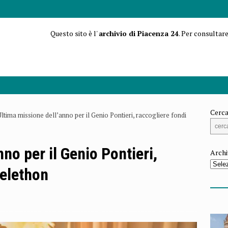
Questo sito è l'
archivio di Piacenza 24
. Per consultare
Cerca
Ultima missione dell’anno per il Genio Pontieri, raccogliere fondi
no per il Genio Pontieri,
Archi
Telethon