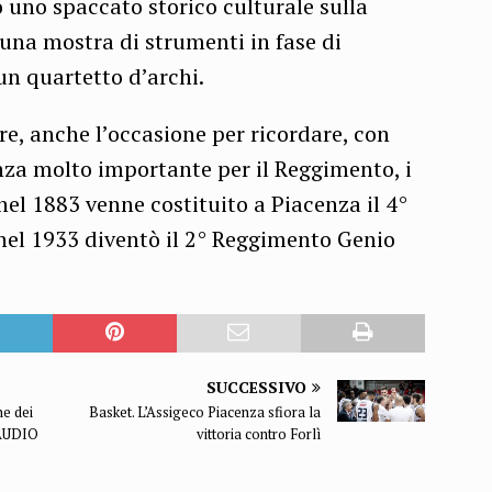
 uno spaccato storico culturale sulla
 una mostra di strumenti in fase di
 un quartetto d’archi.
tre, anche l’occasione per ricordare, con
enza molto importante per il Reggimento, i
 nel 1883 venne costituito a Piacenza il 4°
nel 1933 diventò il 2° Reggimento Genio
SUCCESSIVO
ne dei
Basket. L’Assigeco Piacenza sfiora la
 AUDIO
vittoria contro Forlì