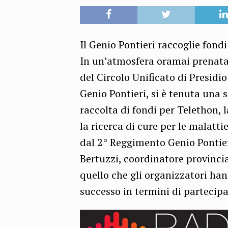
Il Genio Pontieri raccoglie fondi
In un’atmosfera oramai prenatal
del Circolo Unificato di Presidi
Genio Pontieri, si è tenuta una 
raccolta di fondi per Telethon,
la ricerca di cure per le malatti
dal 2° Reggimento Genio Pontieri
Bertuzzi, coordinatore provincia
quello che gli organizzatori ha
successo in termini di partecipa