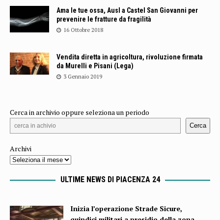
Ama le tue ossa, Ausl a Castel San Giovanni per
prevenire le fratture da fragilità
16 Ottobre 2018
Vendita diretta in agricoltura, rivoluzione firmata
da Murelli e Pisani (Lega)
3 Gennaio 2019
Cerca in archivio oppure seleziona un periodo
Cerca
Archivi
ULTIME NEWS DI PIACENZA 24
Inizia l’operazione Strade Sicure,
quindici militari a presidio della zona