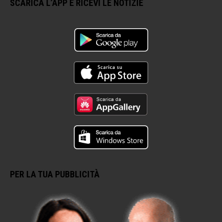
SCARICA L’APP E RICEVI LE NOTIZIE
PER LA TUA PUBBLICITÀ