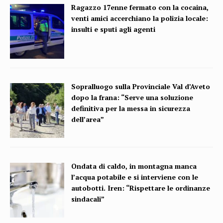
Ragazzo 17enne fermato con la cocaina,
venti amici accerchiano la polizia locale:
insulti e sputi agli agenti
Sopralluogo sulla Provinciale Val d’Aveto
dopo la frana: “Serve una soluzione
definitiva per la messa in sicurezza
dell’area”
Ondata di caldo, in montagna manca
l’acqua potabile e si interviene con le
autobotti. Iren: “Rispettare le ordinanze
sindacali”