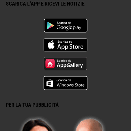
SCARICA L’APP E RICEVI LE NOTIZIE
PER LA TUA PUBBLICITÀ