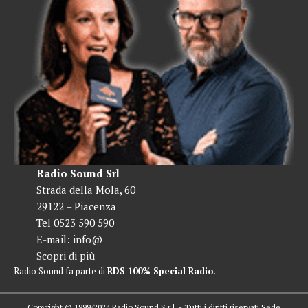
Radio Sound Srl
Strada della Mola, 60
29122 – Piacenza
Tel 0523 590 590
E-mail:
info@
Scopri di più
Radio Sound fa parte di
RDS 100% Special Radio
.
Copyright © 1999/2024 Radio Sound S.r.l. - Tutti i diritti riservati Sede