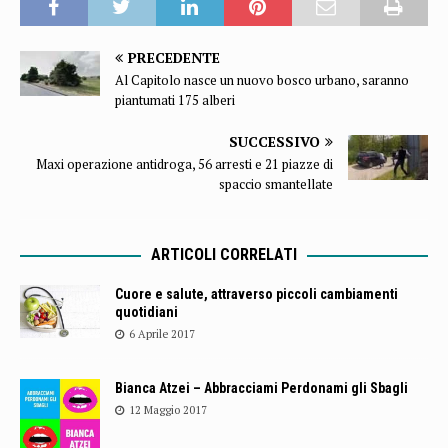
PRECEDENTE
Al Capitolo nasce un nuovo bosco urbano, saranno
piantumati 175 alberi
SUCCESSIVO
Maxi operazione antidroga, 56 arresti e 21 piazze di
spaccio smantellate
ARTICOLI CORRELATI
Cuore e salute, attraverso piccoli cambiamenti
quotidiani
6 Aprile 2017
Bianca Atzei – Abbracciami Perdonami gli Sbagli
12 Maggio 2017