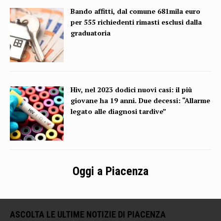
Bando affitti, dal comune 681mila euro
per 555 richiedenti rimasti esclusi dalla
graduatoria
Hiv, nel 2023 dodici nuovi casi: il più
giovane ha 19 anni. Due decessi: “Allarme
legato alle diagnosi tardive”
Oggi a Piacenza
ASCOLTA LE ULTIME NOTIZIE DI PIACENZA