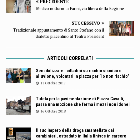
PRECEDENTE
Medico notturno a Farini, via libera della Regione
SUCCESSIVO
Tradizionale appuntamento di Santo Stefano con il
dialetto piacentino al Teatro President
ARTICOLI CORRELATI
Sensibilizzare i cittadini su rischio sismico e
alluvione, volontari in piazza per “Io non rischio”
11 Ottobre 2017
Tutela per la pavimentazione di Piazza Cavalli,
passa una mozione che ferma i mezzi non idonei
16 Ottobre 2018
Il suo impero della droga smantellato dai
carabinieri, estradato in Italia finisce in carcere