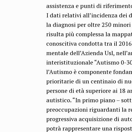
assistenza e punti di riferiment
I dati relativi all’incidenza dei
la diagnosi per oltre 250 minori
risulta più complessa la mappat
conoscitiva condotta tra il 2016
mentale dell’Azienda Usl, nell’a
interistituzionale “Autismo 0-30
l’Autismo è componente fondame
prioritarie di un centinaio di nu
persone di età superiore ai 18 an
autistico. “In primo piano – sot
preoccupazioni riguardanti la re
progressiva acquisizione di auto
potrà rappresentare una rispos