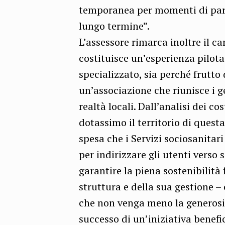
temporanea per momenti di parti
lungo termine”.
L’assessore rimarca inoltre il c
costituisce un’esperienza pilota
specializzato, sia perché frutto 
un’associazione che riunisce i g
realtà locali. Dall’analisi dei co
dotassimo il territorio di ques
spesa che i Servizi sociosanita
per indirizzare gli utenti verso 
garantire la piena sostenibilità 
struttura e della sua gestione –
che non venga meno la generosit
successo di un’iniziativa benefi