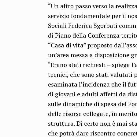
“Un altro passo verso la realizz
servizio fondamentale per il nost
Sociali Federica Sgorbati comme
di Piano della Conferenza territo
“Casa di vita” proposto dall’ass
un’area messa a disposizione g
“Erano stati richiesti – spiega 
tecnici, che sono stati valutati 
esaminata l’incidenza che il fut
di giovani e adulti affetti da di
sulle dinamiche di spesa del Fo
delle risorse collegate, in meri
struttura. Di certo non è mai st
che potrà dare riscontro concret