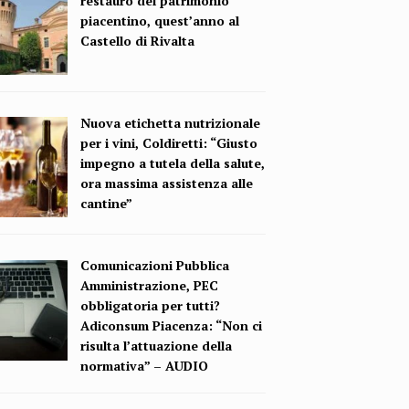
restauro del patrimonio
piacentino, quest’anno al
Castello di Rivalta
Nuova etichetta nutrizionale
per i vini, Coldiretti: “Giusto
impegno a tutela della salute,
ora massima assistenza alle
cantine”
Comunicazioni Pubblica
Amministrazione, PEC
obbligatoria per tutti?
Adiconsum Piacenza: “Non ci
risulta l’attuazione della
normativa” – AUDIO