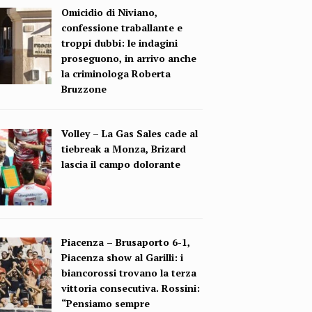
Omicidio di Niviano,
confessione traballante e
troppi dubbi: le indagini
proseguono, in arrivo anche
la criminologa Roberta
Bruzzone
Volley – La Gas Sales cade al
tiebreak a Monza, Brizard
lascia il campo dolorante
Piacenza – Brusaporto 6-1,
Piacenza show al Garilli: i
biancorossi trovano la terza
vittoria consecutiva. Rossini:
“Pensiamo sempre