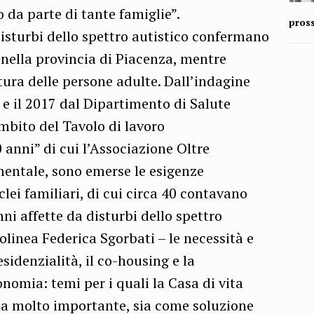
o da parte di tante famiglie”.
pros
 disturbi dello spettro autistico confermano
 nella provincia di Piacenza, mentre
ura delle persone adulte. Dall’indagine
 e il 2017 dal Dipartimento di Salute
mbito del Tavolo di lavoro
 anni” di cui l’Associazione Oltre
ntale, sono emerse le esigenze
clei familiari, di cui circa 40 contavano
ni affette da disturbi dello spettro
tolinea Federica Sgorbati – le necessità e
sidenzialità, il co-housing e la
nomia: temi per i quali la Casa di vita
ta molto importante, sia come soluzione