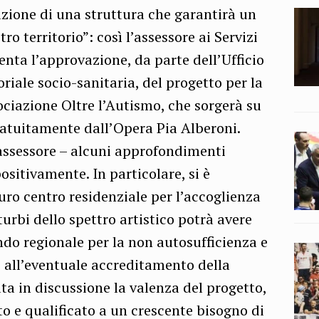
azione di una struttura che garantirà un
ro territorio”: così l’assessore ai Servizi
nta l’approvazione, da parte dell’Ufficio
riale socio-sanitaria, del progetto per la
ociazione Oltre l’Autismo, che sorgerà su
ratuitamente dall’Opera Pia Alberoni.
l’assessore – alcuni approfondimenti
positivamente. In particolare, si è
uro centro residenziale per l’accoglienza
sturbi dello spettro artistico potrà avere
ndo regionale per la non autosufficienza e
to all’eventuale accreditamento della
ata in discussione la valenza del progetto,
o e qualificato a un crescente bisogno di