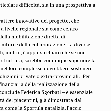
colare difficoltà, sia in una prospettiva a
arattere innovativo del progetto, che
 a livello regionale sia come centro
della mobilitazione diretta di
enitori e della collaborazione tra diverse
sti, inoltre, è apparso chiaro che se non
ta struttura, sarebbe comunque superiore la
ri nel loro complesso dovrebbero sostenere
soluzioni private o extra-provinciali. “Per
finanziaria della realizzazione della
 conclude Federica Sgorbati – è essenziale
à dei piacentini, già dimostrata dal
ca come la Sportula natalizia. Faccio