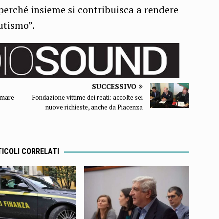
, perché insieme si contribuisca a rendere
Autismo”.
SUCCESSIVO
n mare
Fondazione vittime dei reati: accolte sei
nuove richieste, anche da Piacenza
ICOLI CORRELATI