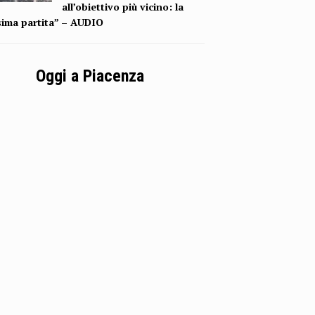
all’obiettivo più vicino: la
sima partita” – AUDIO
Oggi a Piacenza