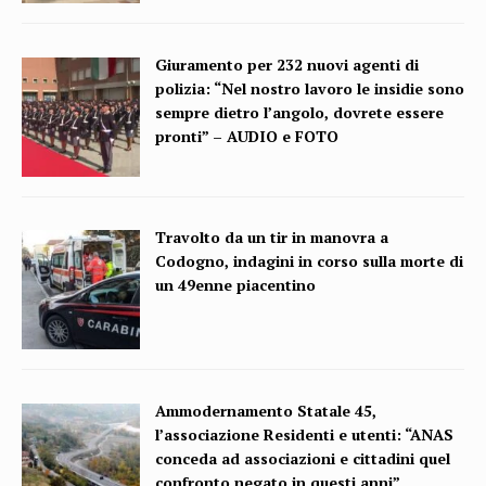
Giuramento per 232 nuovi agenti di
polizia: “Nel nostro lavoro le insidie sono
sempre dietro l’angolo, dovrete essere
pronti” – AUDIO e FOTO
Travolto da un tir in manovra a
Codogno, indagini in corso sulla morte di
un 49enne piacentino
Ammodernamento Statale 45,
l’associazione Residenti e utenti: “ANAS
conceda ad associazioni e cittadini quel
confronto negato in questi anni”