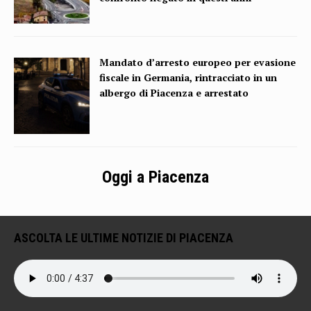
Mandato d’arresto europeo per evasione
fiscale in Germania, rintracciato in un
albergo di Piacenza e arrestato
Oggi a Piacenza
ASCOLTA LE ULTIME NOTIZIE DI PIACENZA