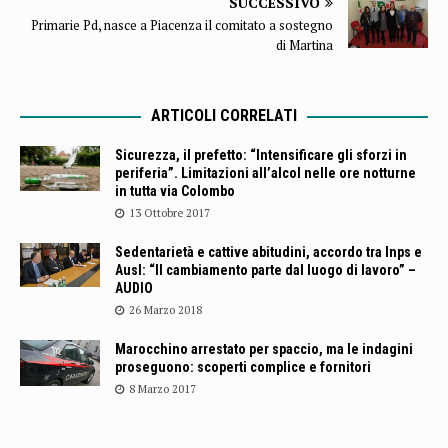
SUCCESSIVO
Primarie Pd, nasce a Piacenza il comitato a sostegno
di Martina
ARTICOLI CORRELATI
Sicurezza, il prefetto: “Intensificare gli sforzi in
periferia”. Limitazioni all’alcol nelle ore notturne
in tutta via Colombo
13 Ottobre 2017
Sedentarietà e cattive abitudini, accordo tra Inps e
Ausl: “Il cambiamento parte dal luogo di lavoro” –
AUDIO
26 Marzo 2018
Marocchino arrestato per spaccio, ma le indagini
proseguono: scoperti complice e fornitori
8 Marzo 2017