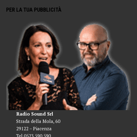
PER LA TUA PUBBLICITÀ
Radio Sound Srl
Strada della Mola, 60
29122 – Piacenza
Tel 0523 590 590