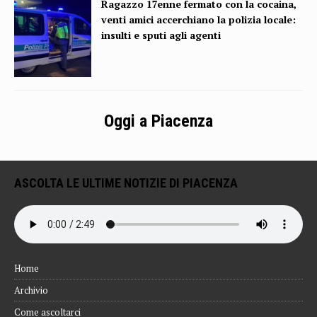
Ragazzo 17enne fermato con la cocaina,
venti amici accerchiano la polizia locale:
insulti e sputi agli agenti
Oggi a Piacenza
ASCOLTA LE ULTIME NOTIZIE DI PIACENZA
Home
Archivio
Come ascoltarci