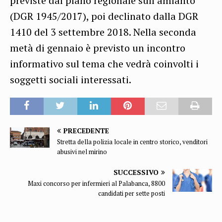
previste dal piano regionale sull’amianto
(DGR 1945/2017), poi declinato dalla DGR
1410 del 3 settembre 2018. Nella seconda
metà di gennaio è previsto un incontro
informativo sul tema che vedrà coinvolti i
soggetti sociali interessati.
PRECEDENTE
Stretta della polizia locale in centro storico, venditori
abusivi nel mirino
SUCCESSIVO
Maxi concorso per infermieri al Palabanca, 8800
candidati per sette posti