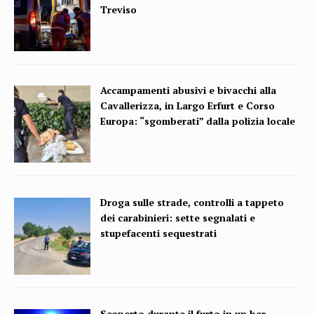
Treviso
Accampamenti abusivi e bivacchi alla
Cavallerizza, in Largo Erfurt e Corso
Europa: “sgomberati” dalla polizia locale
Droga sulle strade, controlli a tappeto
dei carabinieri: sette segnalati e
stupefacenti sequestrati
Scoperto durante il furto in un bar