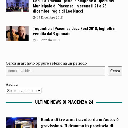
Con “La Traviata” parte la Stagione d’Opera del
Municipale di Piacenza. In scena il 21 e 23
dicembre, regia di Leo Nucci
17 Dicembre 2018
Toquinho al Piacenza Jazz Fest 2018, biglietti in
vendita dal 9 gennaio
7 Gennaio 2018
Cerca in archivio oppure seleziona un periodo
Cerca
Archivi
ULTIME NEWS DI PIACENZA 24
Bimbo di tre anni travolto da un’auto: è
gravissimo. Il dramma in provincia di