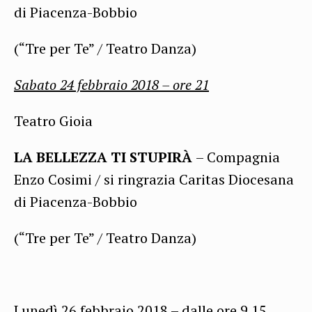
di Piacenza-Bobbio
(“Tre per Te” / Teatro Danza)
Sabato 24 febbraio
201
8
– ore
21
Teatro Gioia
LA BELLEZZA TI STUPIRÀ
– Compagnia
Enzo Cosimi / si ringrazia Caritas Diocesana
di Piacenza-Bobbio
(“Tre per Te” / Teatro Danza)
Lunedì 26 febbraio 2018 –
dalle ore
9.15