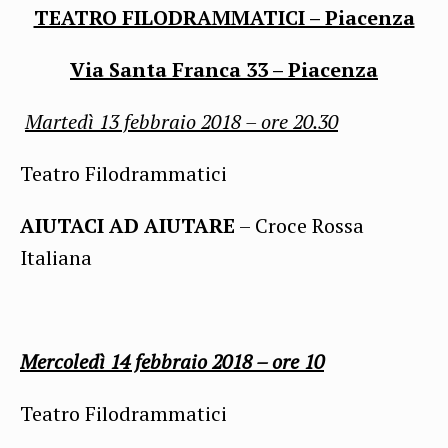
TEATRO FILODRAMMATICI – Piacenza
Via Santa Franca 33 – Piacenza
Martedì 13 febbraio 2018 – ore 20.30
Teatro Filodrammatici
AIUTACI AD AIUTARE
– Croce Rossa
Italiana
Mercoledì 14 febbraio
2018 – ore 10
Teatro Filodrammatici