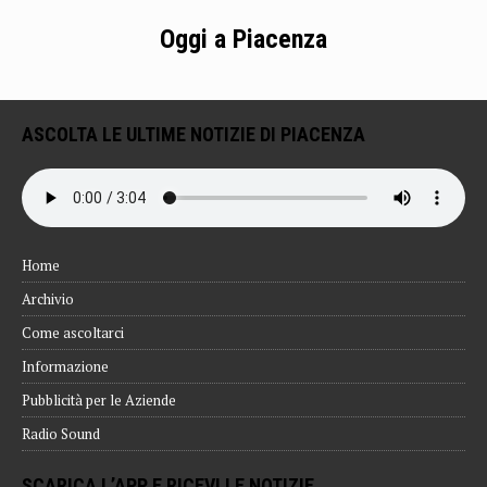
Oggi a Piacenza
ASCOLTA LE ULTIME NOTIZIE DI PIACENZA
Home
Archivio
Come ascoltarci
Informazione
Pubblicità per le Aziende
Radio Sound
SCARICA L’APP E RICEVI LE NOTIZIE