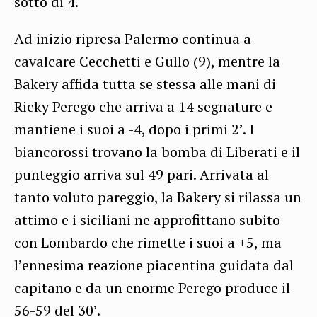
sotto di 4.
Ad inizio ripresa Palermo continua a
cavalcare Cecchetti e Gullo (9), mentre la
Bakery affida tutta se stessa alle mani di
Ricky Perego che arriva a 14 segnature e
mantiene i suoi a -4, dopo i primi 2’. I
biancorossi trovano la bomba di Liberati e il
punteggio arriva sul 49 pari. Arrivata al
tanto voluto pareggio, la Bakery si rilassa un
attimo e i siciliani ne approfittano subito
con Lombardo che rimette i suoi a +5, ma
l’ennesima reazione piacentina guidata dal
capitano e da un enorme Perego produce il
56-59 del 30’.