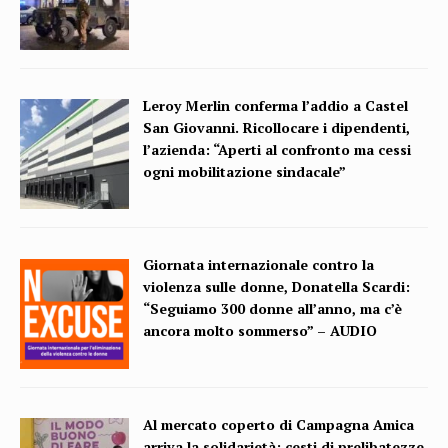
Leroy Merlin conferma l’addio a Castel
San Giovanni. Ricollocare i dipendenti,
l’azienda: “Aperti al confronto ma cessi
ogni mobilitazione sindacale”
Giornata internazionale contro la
violenza sulle donne, Donatella Scardi:
“Seguiamo 300 donne all’anno, ma c’è
ancora molto sommerso” – AUDIO
Al mercato coperto di Campagna Amica
arriva la solidarietà: cesti di prelibatezze