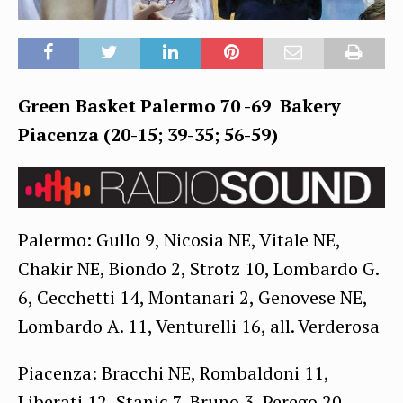
Green Basket Palermo 70 -69 Bakery
Piacenza (20-15; 39-35; 56-59)
Palermo: Gullo 9, Nicosia NE, Vitale NE,
Chakir NE, Biondo 2, Strotz 10, Lombardo G.
6, Cecchetti 14, Montanari 2, Genovese NE,
Lombardo A. 11, Venturelli 16, all. Verderosa
Piacenza: Bracchi NE, Rombaldoni 11,
Liberati 12, Stanic 7, Bruno 3, Perego 20,