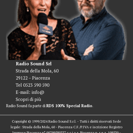
Radio Sound Srl
Strada della Mola, 60
29122 – Piacenza
Tel 0523 590 590
E-mail:
info@
Scopri di più
Radio Sound fa parte di
RDS 100% Special Radio
.
Copyright © 1999/2024 Radio Sound S.r.l. - Tutti i diritti riservati Sede
legale: Strada della Mola, 60 - Piacenza C.F./P.IVA e iscrizione Registro
Imprese Piacenza n° 00799580337 c.c.i.a.a. Piacenza n. r.e.a. 108530 -