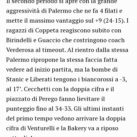
Il secondo periodo si apre con la grande
aggressività di Palermo che ne fa 4 filati e
mette il massimo vantaggio sul +9 (24-15). I
ragazzi di Coppeta reagiscono subito con
Birindelli e Guaccio che costringono coach
Verderosa al timeout. Al rientro dalla stessa
Palermo ripropone la stessa faccia fatta
vedere ad inizio partita, ma la bombe di
Stanic e Liberati tengono i biancorossi a -3,
al 17’. Cecchetti con la doppia cifra e il
piazzato di Perego fanno lievitare il
punteggio fino al 34-33. Gli ultimi instanti
del primo tempo vedono arrivare la doppia
cifra di Venturelli e la Bakery va a riposo