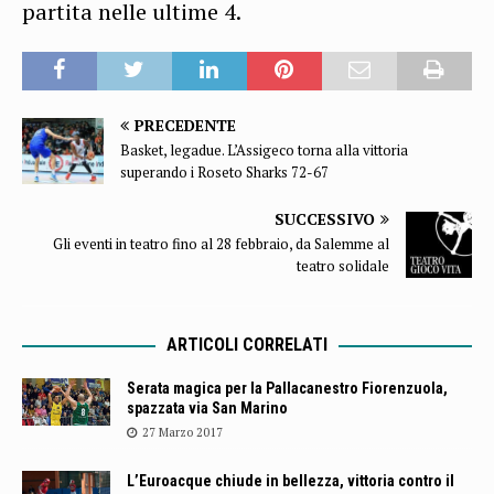
partita nelle ultime 4.
PRECEDENTE
Basket, legadue. L’Assigeco torna alla vittoria
superando i Roseto Sharks 72-67
SUCCESSIVO
Gli eventi in teatro fino al 28 febbraio, da Salemme al
teatro solidale
ARTICOLI CORRELATI
Serata magica per la Pallacanestro Fiorenzuola,
spazzata via San Marino
27 Marzo 2017
L’Euroacque chiude in bellezza, vittoria contro il