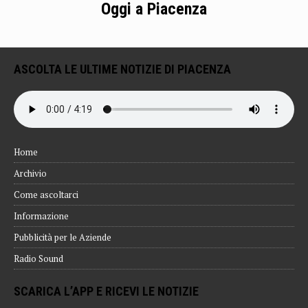
Oggi a Piacenza
ASCOLTA LE ULTIME NOTIZIE DI PIACENZA
Home
Archivio
Come ascoltarci
Informazione
Pubblicità per le Aziende
Radio Sound
SCARICA L’APP E RICEVI LE NOTIZIE