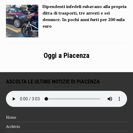
Dipendenti infedeli rubavano alla propria
ditta di trasporti, tre arresti e sei
denunce. In pochi anni furti per 200 mila
euro
Oggi a Piacenza
ASCOLTA LE ULTIME NOTIZIE DI PIACENZA
Home
Archivio