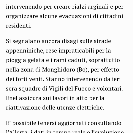
intervenendo per creare rialzi arginali e per
organizzare alcune evacuazioni di cittadini
residenti.
Si segnalano ancora disagi sulle strade
appenniniche, rese impraticabili per la
pioggia gelata e i rami caduti, soprattutto
nella zona di Monghidoro (Bo), per effetto
dei forti venti. Stanno intervenendo da ieri
sera squadre di Vigili del Fuoco e volontari.
Enel assicura sui lavori in atto per la
riattivazione delle utenze elettriche.
E’ possibile tenersi aggiornati consultando
l’Allerta, i dati in tempo reale e l’evoluzione