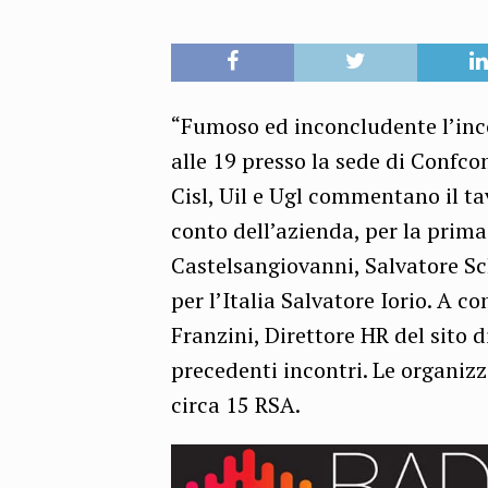
“Fumoso ed inconcludente l’inco
alle 19 presso la sede di Confco
Cisl, Uil e Ugl commentano il t
conto dell’azienda, per la prima
Castelsangiovanni, Salvatore Sc
per l’Italia Salvatore Iorio. A 
Franzini, Direttore HR del sito 
precedenti incontri. Le organi
circa 15 RSA.