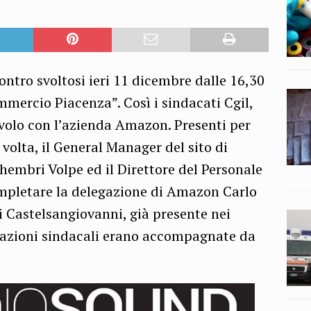
ntro svoltosi ieri 11 dicembre dalle 16,30
mmercio Piacenza”. Così i sindacati Cgil,
avolo con l’azienda Amazon. Presenti per
 volta, il General Manager del sito di
hembri Volpe ed il Direttore del Personale
completare la delegazione di Amazon Carlo
di Castelsangiovanni, già presente nei
zzazioni sindacali erano accompagnate da