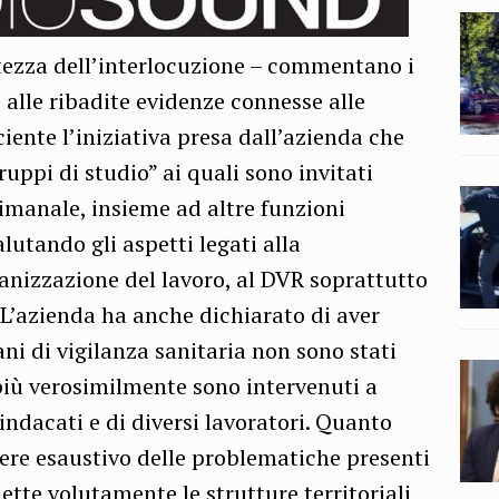
tezza dell’interlocuzione – commentano i
te alle ribadite evidenze connesse alle
ciente l’iniziativa presa dall’azienda che
gruppi di studio” ai quali sono invitati
imanale, insieme ad altre funzioni
lutando gli aspetti legati alla
anizzazione del lavoro, al DVR soprattutto
. L’azienda ha anche dichiarato di aver
gani di vigilanza sanitaria non sono stati
ù verosimilmente sono intervenuti a
sindacati e di diversi lavoratori. Quanto
sere esaustivo delle problematiche presenti
tte volutamente le strutture territoriali