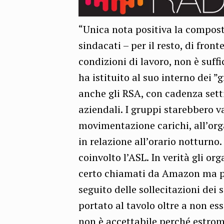
“Unica nota positiva la compos
sindacati – per il resto, di fron
condizioni di lavoro, non è suffi
ha istituito al suo interno dei ”
anche gli RSA, con cadenza sett
aziendali. I gruppi starebbero va
movimentazione carichi, all’org
in relazione all’orario notturno
coinvolto l’ASL. In verità gli or
certo chiamati da Amazon ma pi
seguito delle sollecitazioni dei 
portato al tavolo oltre a non es
non è accettabile perché estrome