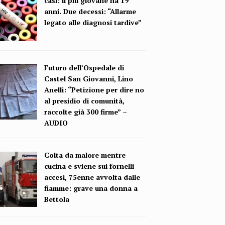
casi: il più giovane ha 19
anni. Due decessi: “Allarme
legato alle diagnosi tardive”
Futuro dell’Ospedale di
Castel San Giovanni, Lino
Anelli: “Petizione per dire no
al presidio di comunità,
raccolte già 300 firme” –
AUDIO
Colta da malore mentre
cucina e sviene sui fornelli
accesi, 75enne avvolta dalle
fiamme: grave una donna a
Bettola