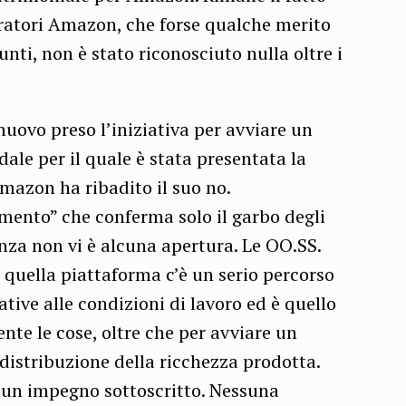
voratori Amazon, che forse qualche merito
unti, non è stato riconosciuto nulla oltre i
nuovo preso l’iniziativa per avviare un
dale per il quale è stata presentata la
mazon ha ribadito il suo no.
ento” che conferma solo il garbo degli
nza non vi è alcuna apertura. Le OO.SS.
n quella piattaforma c’è un serio percorso
ative alle condizioni di lavoro ed è quello
nte le cose, oltre che per avviare un
distribuzione della ricchezza prodotta.
sun impegno sottoscritto. Nessuna