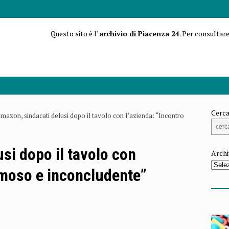
Questo sito è l'
archivio di Piacenza 24
. Per consultare
Cerca
mazon, sindacati delusi dopo il tavolo con l’azienda: “Incontro
si dopo il tavolo con
Archi
umoso e inconcludente”