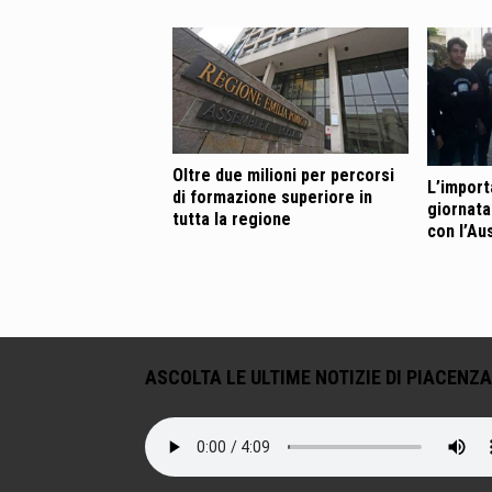
Oltre due milioni per percorsi
L’importa
di formazione superiore in
giornata
tutta la regione
con l’Au
ASCOLTA LE ULTIME NOTIZIE DI PIACENZA