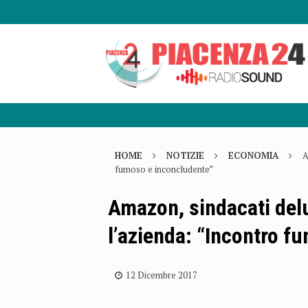
HOME
NOTIZIE
ECONOMIA
A
fumoso e inconcludente”
Amazon, sindacati delu
l’azienda: “Incontro f
12 Dicembre 2017