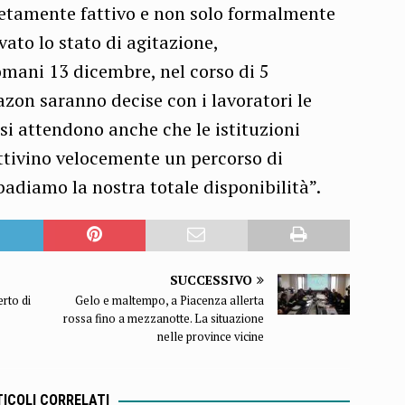
etamente fattivo e non solo formalmente
vato lo stato di agitazione,
ani 13 dicembre, nel corso di 5
n saranno decise con i lavoratori le
 si attendono anche che le istituzioni
tivino velocemente un percorso di
badiamo la nostra totale disponibilità”.
SUCCESSIVO
rto di
Gelo e maltempo, a Piacenza allerta
rossa fino a mezzanotte. La situazione
nelle province vicine
ICOLI CORRELATI