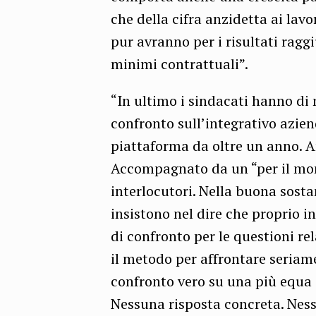
che della cifra anzidetta ai la
pur avranno per i risultati raggi
minimi contrattuali”.
“In ultimo i sindacati hanno di 
confronto sull’integrativo azien
piattaforma da oltre un anno. A
Accompagnato da un “per il mom
interlocutori. Nella buona sosta
insistono nel dire che proprio i
di confronto per le questioni rel
il metodo per affrontare seriame
confronto vero su una più equa 
Nessuna risposta concreta. Nes