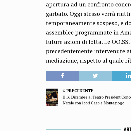
apertura ad un confronto concr
garbato. Oggi stesso verrà riatti
temporaneamente sospeso, e dom
assemblee programmate in Amazo
future azioni di lotta. Le OO.SS.
precedentemente intervenute at
mediazione, rispetto al quale ri
PRECEDENTE
Il 16 Dicembre al Teatro President Conce
Natale con i cori Gaep e Montegiogo
ART