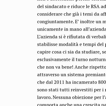
del sindacato e riduce le RSA a
considerare che già i temi da af
congiuntamente. E’ inoltre un m
unicamente in mano all’azienda 
L’azienda si è rifiutata di verba
stabilisse modalità e tempi del
capire cosa ci sia da studiare, s
esclusivamente il turno notturno
che non va bene! Anche rispetto 
attraverso un sistema premiant
che dal 2011 ha incamerato 800 m
sono stati tutti reinvestiti per i
lavoro. Nessuna obiezione per l
comporta anche una crescita pa