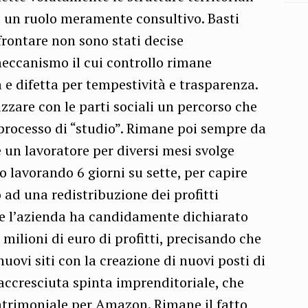
d un ruolo meramente consultivo. Basti
frontare non sono stati decise
eccanismo il cui controllo rimane
e difetta per tempestività e trasparenza.
lizzare con le parti sociali un percorso che
 processo di “studio”. Rimane poi sempre da
e un lavoratore per diversi mesi svolge
 lavorando 6 giorni su sette, per capire
ad una redistribuzione dei profitti
e l’azienda ha candidamente dichiarato
ilioni di euro di profitti, precisando che
 nuovi siti con la creazione di nuovi posti di
’accresciuta spinta imprenditoriale, che
trimoniale per Amazon. Rimane il fatto