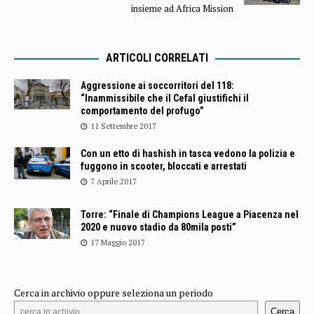
insieme ad Africa Mission
ARTICOLI CORRELATI
Aggressione ai soccorritori del 118:
“Inammissibile che il Cefal giustifichi il
comportamento del profugo”
11 Settembre 2017
Con un etto di hashish in tasca vedono la polizia e
fuggono in scooter, bloccati e arrestati
7 Aprile 2017
Torre: “Finale di Champions League a Piacenza nel
2020 e nuovo stadio da 80mila posti”
17 Maggio 2017
Cerca in archivio oppure seleziona un periodo
Cerca