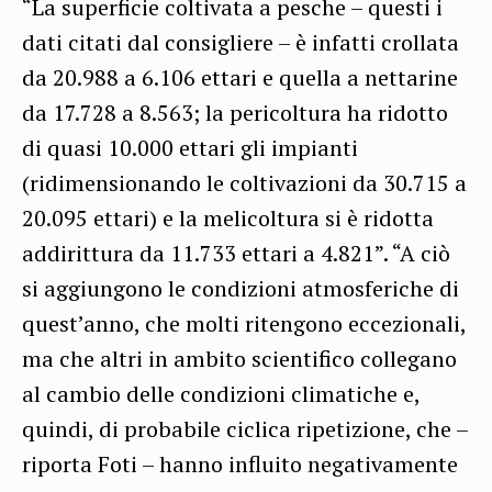
“La superficie coltivata a pesche – questi i
dati citati dal consigliere – è infatti crollata
da 20.988 a 6.106 ettari e quella a nettarine
da 17.728 a 8.563; la pericoltura ha ridotto
di quasi 10.000 ettari gli impianti
(ridimensionando le coltivazioni da 30.715 a
20.095 ettari) e la melicoltura si è ridotta
addirittura da 11.733 ettari a 4.821”. “A ciò
si aggiungono le condizioni atmosferiche di
quest’anno, che molti ritengono eccezionali,
ma che altri in ambito scientifico collegano
al cambio delle condizioni climatiche e,
quindi, di probabile ciclica ripetizione, che –
riporta Foti – hanno influito negativamente