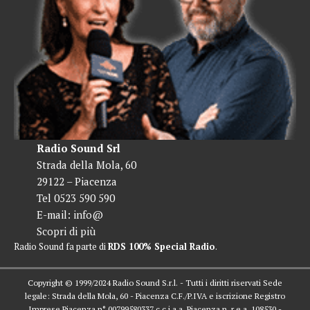
Radio Sound Srl
Strada della Mola, 60
29122 – Piacenza
Tel 0523 590 590
E-mail:
info@
Scopri di più
Radio Sound fa parte di
RDS 100% Special Radio
.
Copyright © 1999/2024 Radio Sound S.r.l. - Tutti i diritti riservati Sede
legale: Strada della Mola, 60 - Piacenza C.F./P.IVA e iscrizione Registro
Imprese Piacenza n° 00799580337 c.c.i.a.a. Piacenza n. r.e.a. 108530 -