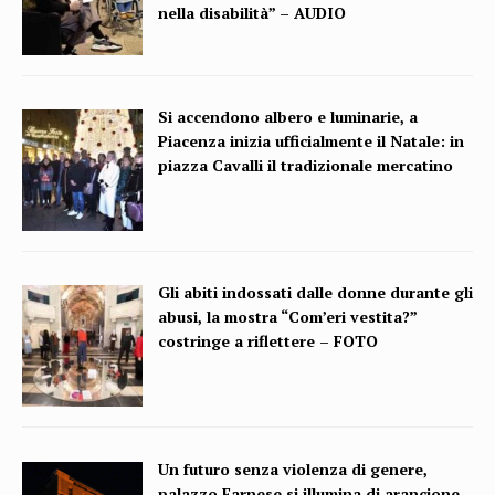
nella disabilità” – AUDIO
Si accendono albero e luminarie, a
Piacenza inizia ufficialmente il Natale: in
piazza Cavalli il tradizionale mercatino
Gli abiti indossati dalle donne durante gli
abusi, la mostra “Com’eri vestita?”
costringe a riflettere – FOTO
Un futuro senza violenza di genere,
palazzo Farnese si illumina di arancione