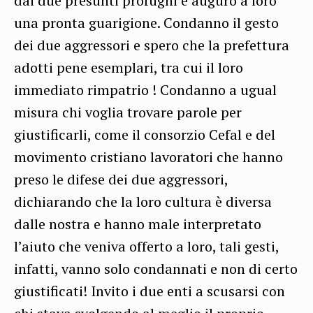
dai due presunti profughi e auguro a loro
una pronta guarigione. Condanno il gesto
dei due aggressori e spero che la prefettura
adotti pene esemplari, tra cui il loro
immediato rimpatrio ! Condanno a ugual
misura chi voglia trovare parole per
giustificarli, come il consorzio Cefal e del
movimento cristiano lavoratori che hanno
preso le difese dei due aggressori,
dichiarando che la loro cultura è diversa
dalle nostra e hanno male interpretato
l’aiuto che veniva offerto a loro, tali gesti,
infatti, vanno solo condannati e non di certo
giustificati! Invito i due enti a scusarsi con