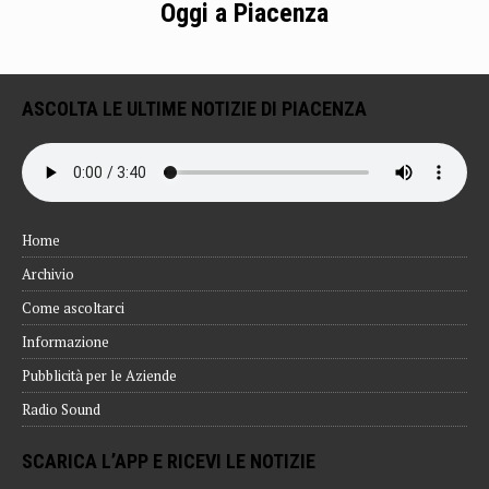
Oggi a Piacenza
ASCOLTA LE ULTIME NOTIZIE DI PIACENZA
Home
Archivio
Come ascoltarci
Informazione
Pubblicità per le Aziende
Radio Sound
SCARICA L’APP E RICEVI LE NOTIZIE