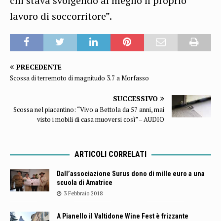
chi stava svolgendo al meglio il proprio
lavoro di soccorritore”.
PRECEDENTE
Scossa di terremoto di magnitudo 3.7 a Morfasso
SUCCESSIVO
Scossa nel piacentino: “Vivo a Bettola da 57 anni, mai
visto i mobili di casa muoversi così” – AUDIO
ARTICOLI CORRELATI
Dall’associazione Surus dono di mille euro a una
scuola di Amatrice
3 Febbraio 2018
A Pianello il Valtidone Wine Fest è frizzante