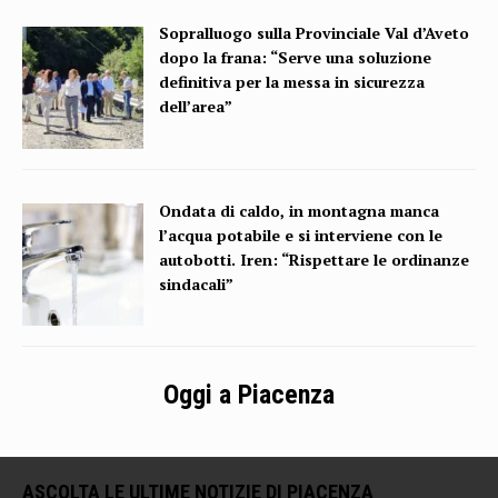
Sopralluogo sulla Provinciale Val d’Aveto
dopo la frana: “Serve una soluzione
definitiva per la messa in sicurezza
dell’area”
Ondata di caldo, in montagna manca
l’acqua potabile e si interviene con le
autobotti. Iren: “Rispettare le ordinanze
sindacali”
Oggi a Piacenza
ASCOLTA LE ULTIME NOTIZIE DI PIACENZA