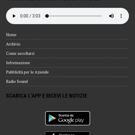
Home
Archivio
Come ascoltarci
Informazione
Pubblicità per le Aziende
Radio Sound
SCARICA L’APP E RICEVI LE NOTIZIE