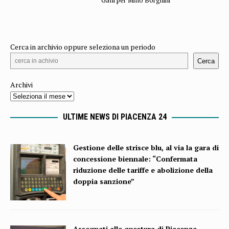
Galli per Millo Borghini
Cerca in archivio oppure seleziona un periodo
Cerca
Archivi
ULTIME NEWS DI PIACENZA 24
Gestione delle strisce blu, al via la gara di
concessione biennale: “Confermata
riduzione delle tariffe e abolizione della
doppia sanzione”
Assegnati alla questura di Piacenza