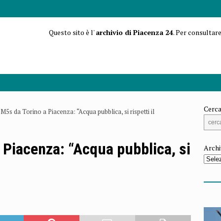
Questo sito è l'
archivio di Piacenza 24
. Per consultare
Cerca
l M5s da Torino a Piacenza: “Acqua pubblica, si rispetti il
a Piacenza: “Acqua pubblica, si
Archi