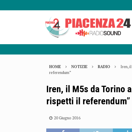
HOME
NOTIZIE
RADIO
Iren, i
referendum”
Iren, il M5s da Torino 
rispetti il referendum”
20 Giugno 2016