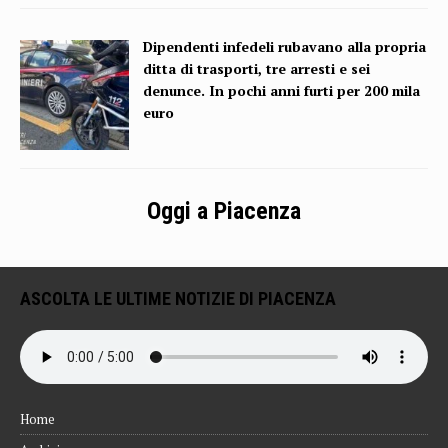
Dipendenti infedeli rubavano alla propria
ditta di trasporti, tre arresti e sei
denunce. In pochi anni furti per 200 mila
euro
Oggi a Piacenza
ASCOLTA LE ULTIME NOTIZIE DI PIACENZA
Home