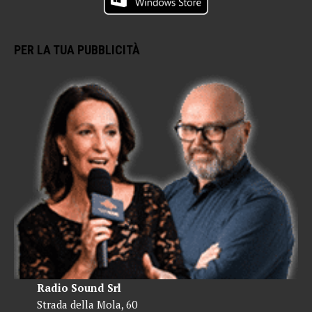
PER LA TUA PUBBLICITÀ
Radio Sound Srl
Strada della Mola, 60