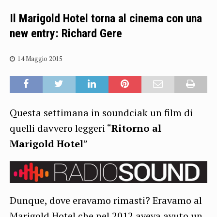
Il Marigold Hotel torna al cinema con una
new entry: Richard Gere
14 Maggio 2015
Questa settimana in soundciak un film di
quelli davvero leggeri “
Ritorno al
Marigold Hotel
”
Dunque, dove eravamo rimasti? Eravamo al
Marigold
Hotel che nel 2012 aveva avuto un