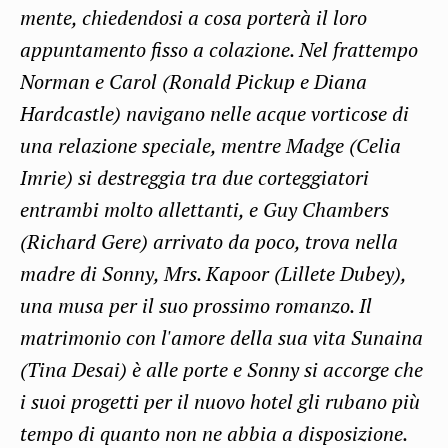
mente,
chiedendosi
a cosa porterà il loro
appuntamento fisso a colazione. Nel frattempo
Norman
e
Carol
(
Ronald
Pickup
e Diana
Hardcastle
) navigano nelle acque vorticose di
una relazione speciale, mentre
Madge
(Celia
Imrie
) si destreggia tra due corteggiatori
entrambi molto allettanti, e
Guy
Chambers
(Richard
Gere
) arrivato da poco, trova nella
madre di
Sonny
,
Mrs
.
Kapoor
(
Lillete
Dubey
),
una musa per il suo prossimo romanzo. Il
matrimonio con l'amore della sua vita
Sunaina
(Tina
Desai
) è alle porte e
Sonny
si accorge che
i suoi progetti per il nuovo hotel gli rubano più
tempo di quanto non ne abbia a disposizione.