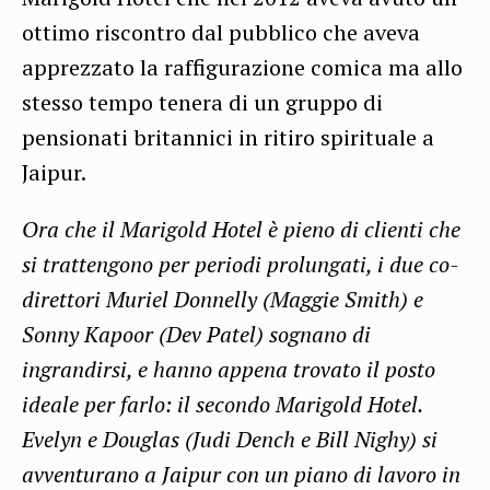
ottimo
riscontro
dal pubblico che aveva
apprezzato la raffigurazione comica ma allo
stesso tempo tenera di un gruppo di
pensionati britannici in ritiro spirituale a
J
aipur
.
Ora che il
Marigold
Hotel è pieno di clienti che
si trattengono per periodi prolungati, i due co-
direttori
Muriel
Donnelly
(
Maggie
Smith) e
Sonny
Kapoor
(Dev
Patel
) sognano di
ingrandirsi, e hanno appena trovato il posto
ideale per farlo: il secondo
Marigold
Hotel.
Evelyn
e
Douglas
(
Judi
Dench
e Bill
Nighy
) si
avventurano a
Jaipur
con un piano di lavoro in