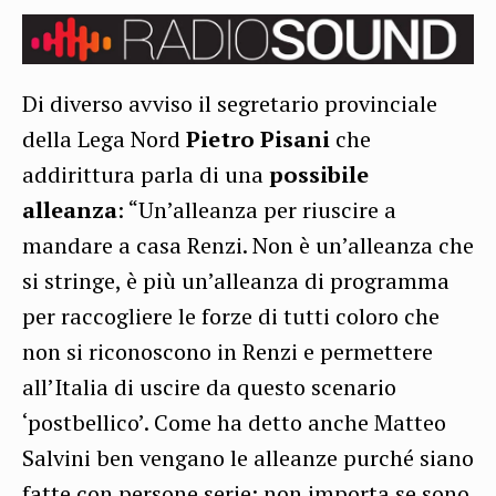
Di diverso avviso il segretario provinciale
della Lega Nord
Pietro Pisani
che
addirittura parla di una
possibile
alleanza
: “Un’alleanza per riuscire a
mandare a casa Renzi. Non è un’alleanza che
si stringe, è più un’alleanza di programma
per raccogliere le forze di tutti coloro che
non si riconoscono in Renzi e permettere
all’Italia di uscire da questo scenario
‘postbellico’. Come ha detto anche Matteo
Salvini ben vengano le alleanze purché siano
fatte con persone serie: non importa se sono