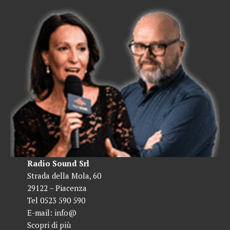
Radio Sound Srl
Strada della Mola, 60
29122 – Piacenza
Tel 0523 590 590
E-mail:
info@
Scopri di più