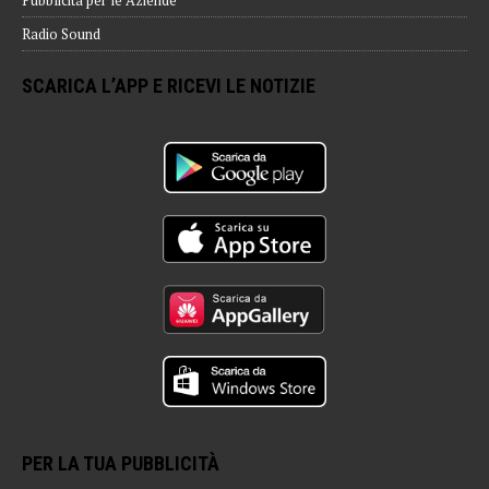
Pubblicità per le Aziende
Radio Sound
SCARICA L’APP E RICEVI LE NOTIZIE
PER LA TUA PUBBLICITÀ