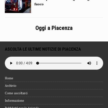
fuoco
Oggi a Piacenza
ASCOLTA LE ULTIME NOTIZIE DI PIACENZA
Home
Archivio
Come ascoltarci
Informazione