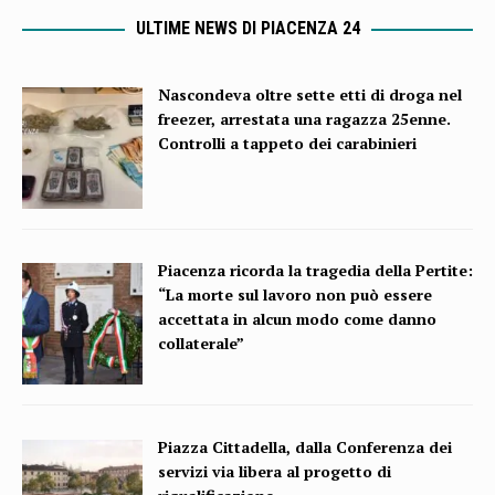
ULTIME NEWS DI PIACENZA 24
Nascondeva oltre sette etti di droga nel
freezer, arrestata una ragazza 25enne.
Controlli a tappeto dei carabinieri
Piacenza ricorda la tragedia della Pertite:
“La morte sul lavoro non può essere
accettata in alcun modo come danno
collaterale”
Piazza Cittadella, dalla Conferenza dei
servizi via libera al progetto di