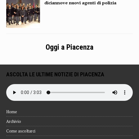
diciannove nuovi agenti di polizia
Oggi a Piacenza
ASCOLTA LE ULTIME NOTIZIE DI PIACENZA
Home
Archivio
Come ascoltarci