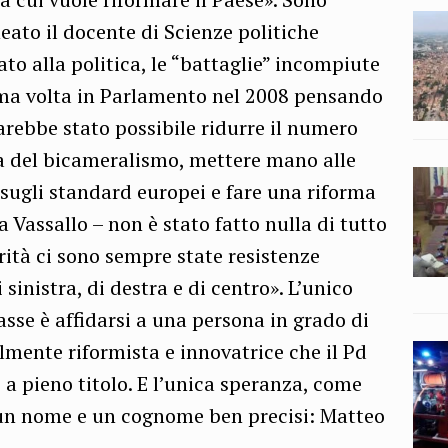
neato il docente di Scienze politiche
ato alla politica, le “battaglie” incompiute
ima volta in Parlamento nel 2008 pensando
sarebbe stato possibile ridurre il numero
ma del bicameralismo, mettere mano alle
 sugli standard europei e fare una riforma
 Vassallo – non è stato fatto nulla di tutto
rità ci sono sempre state resistenze
 sinistra, di destra e di centro». L’unico
se è affidarsi a una persona in grado di
almente riformista e innovatrice che il Pd
e a pieno titolo. E l’unica speranza, come
a un nome e un cognome ben precisi: Matteo