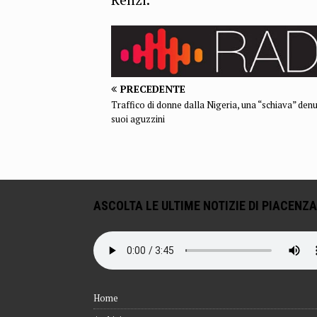
PRECEDENTE
Traffico di donne dalla Nigeria, una “schiava” denu
suoi aguzzini
ASCOLTA LE ULTIME NOTIZIE DI PIACENZA
Home