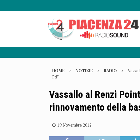
HOME
NOTIZIE
RADIO
Vassal
Pd”
Vassallo al Renzi Point
rinnovamento della ba
19 Novembre 2012