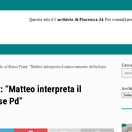
Questo sito è l'
archivio di Piacenza 24
. Per consultare
Cerca
lo al Renzi Point: “Matteo interpreta il rinnovamento della base
: “Matteo interpreta il
Archi
se Pd”