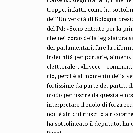
troppe, infatti, come ha sottoli
dell’Università di Bologna prest
del Pd: «Sono entrato per la pr
che nel corso della legislatura 
dei parlamentari, fare la rifor
indennità per portarle, almeno,
eletttorale». «Invece – commenta
ciò, perché al momento della ve
fortissime da parte dei partiti di
modo per uscire da questa empas
interpretare il ruolo di forza re
non è sin qui riuscito a ricoprir
ha sottolineato il deputato, h
Renzi.