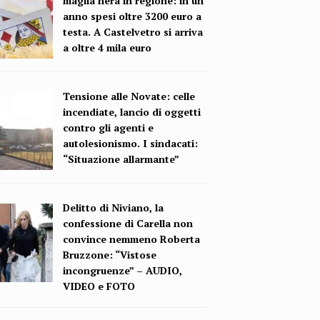
maglia nera in regione: in un
anno spesi oltre 3200 euro a
testa. A Castelvetro si arriva
a oltre 4 mila euro
Tensione alle Novate: celle
incendiate, lancio di oggetti
contro gli agenti e
autolesionismo. I sindacati:
“Situazione allarmante”
Delitto di Niviano, la
confessione di Carella non
convince nemmeno Roberta
Bruzzone: “Vistose
incongruenze” – AUDIO,
VIDEO e FOTO