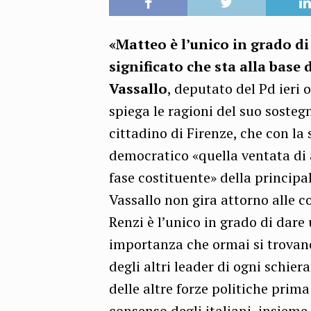
«Matteo è l’unico in grado di
significato che sta alla base 
Vassallo
, deputato del Pd ieri o
spiega le ragioni del suo sosteg
cittadino di Firenze, che con la
democratico «quella ventata di
fase costituente» della principal
Vassallo non gira attorno alle c
Renzi è l’unico in grado di dare 
importanza che ormai si trovano
degli altri leader di ogni schie
delle altre forze politiche prim
consenso degli italiani, insieme