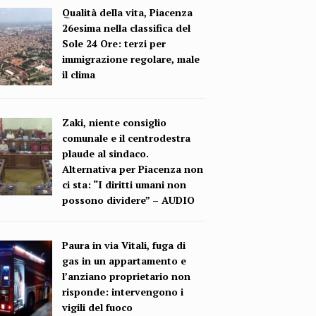
Qualità della vita, Piacenza
26esima nella classifica del
Sole 24 Ore: terzi per
immigrazione regolare, male
il clima
Zaki, niente consiglio
comunale e il centrodestra
plaude al sindaco.
Alternativa per Piacenza non
ci sta: “I diritti umani non
possono dividere” – AUDIO
Paura in via Vitali, fuga di
gas in un appartamento e
l’anziano proprietario non
risponde: intervengono i
vigili del fuoco