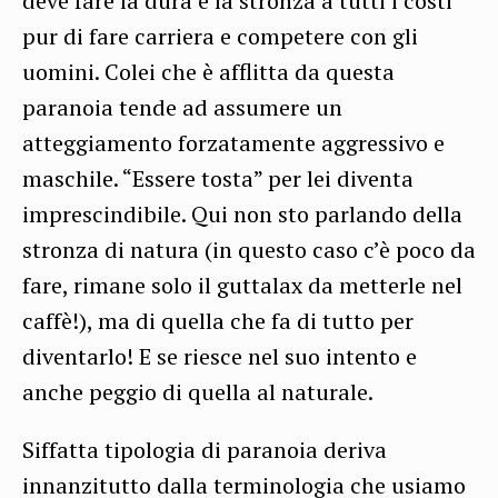
deve fare la dura e la stronza a tutti i costi
pur di fare carriera e competere con gli
uomini. Colei che è afflitta da questa
paranoia tende ad assumere un
atteggiamento forzatamente aggressivo e
maschile. “Essere tosta” per lei diventa
imprescindibile. Qui non sto parlando della
stronza di natura (in questo caso c’è poco da
fare, rimane solo il guttalax da metterle nel
caffè!), ma di quella che fa di tutto per
diventarlo! E se riesce nel suo intento e
anche peggio di quella al naturale.
Siffatta tipologia di paranoia deriva
innanzitutto dalla terminologia che usiamo