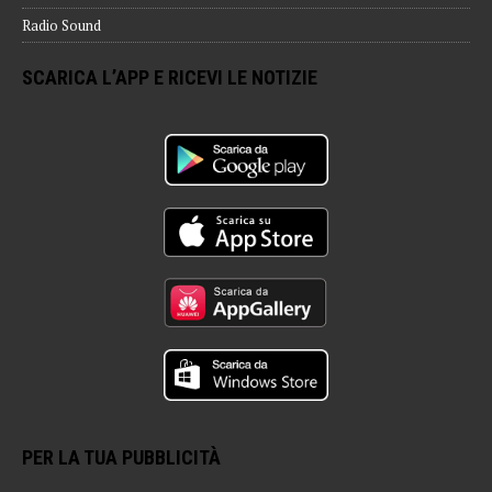
Radio Sound
SCARICA L’APP E RICEVI LE NOTIZIE
PER LA TUA PUBBLICITÀ