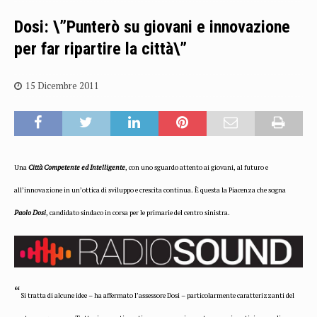
Dosi: \”Punterò su giovani e innovazione
per far ripartire la città\”
15 Dicembre 2011
Una
Città Competente ed Intelligente
, con uno sguardo attento ai giovani, al futuro e
all’innovazione in un’ottica di sviluppo e crescita continua. È questa la Piacenza che sogna
Paolo Dosi
, candidato sindaco in corsa per le primarie del centro sinistra.
“
Si tratta di alcune idee – ha affermato l’assessore Dosi – particolarmente caratterizzanti del