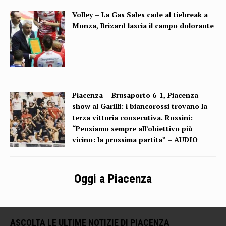
Volley – La Gas Sales cade al tiebreak a
Monza, Brizard lascia il campo dolorante
Piacenza – Brusaporto 6-1, Piacenza
show al Garilli: i biancorossi trovano la
terza vittoria consecutiva. Rossini:
“Pensiamo sempre all’obiettivo più
vicino: la prossima partita” – AUDIO
Oggi a Piacenza
ASCOLTA LE ULTIME NOTIZIE DI PIACENZA