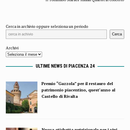
Cerca in archivio oppure seleziona un periodo
Cerca
Archivi
ULTIME NEWS DI PIACENZA 24
Premio “Gazzola” per il restauro del
patrimonio piacentino, quest’anno al
Castello di Rivalta
Nuova etichetta nutrizionale per i vini,