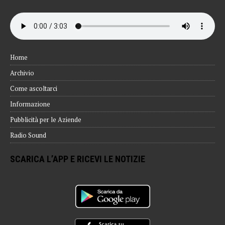
Home
Archivio
Come ascoltarci
Informazione
Pubblicità per le Aziende
Radio Sound
SCARICA L’APP E RICEVI LE NOTIZIE