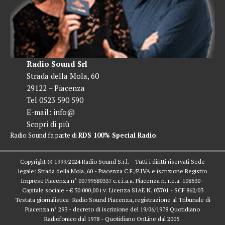
Radio Sound Srl
Strada della Mola, 60
29122 – Piacenza
Tel 0523 590 590
E-mail:
info@
Scopri di più
Radio Sound fa parte di
RDS 100% Special Radio
.
Copyright © 1999/2024 Radio Sound S.r.l. - Tutti i diritti riservati Sede
legale: Strada della Mola, 60 - Piacenza C.F./P.IVA e iscrizione Registro
Imprese Piacenza n° 00799580337 c.c.i.a.a. Piacenza n. r.e.a. 108530 -
Capitale sociale - € 50.000,00 i.v. Licenza SIAE N. 03701 - SCF 862/03
Testata giornalistica: Radio Sound Piacenza, registrazione al Tribunale di
Piacenza n° 293 - decreto di iscrizione del 19/06/1978 Quotidiano
Radiofonico dal 1978 - Quotidiano OnLine dal 2005.