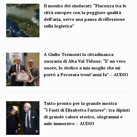
Il monito dei sindacati: “Piacenza tra le
città europee con la peggiore qualità
dell’aria, serve una pausa di riflessione
sulla logistica”
A Giulio Tremonti la cittadinanza
onoraria di Alta Val Tidone: “E’ un vero
onore, lo dedico a mia moglie che mi
portò a Pecorara trent’anni fa” – AUDIO
Tutto pronto per la grande mostra
“I Fasti di Elisabetta Farnese”: tra dipinti
di grande valore storico, ologrammi e
aule immersive – AUDIO