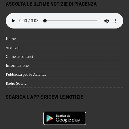
ASCOLTA LE ULTIME NOTIZIE DI PIACENZA
Home
Archivio
Come ascoltarci
Informazione
Pubblicità per le Aziende
Radio Sound
SCARICA L’APP E RICEVI LE NOTIZIE