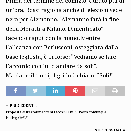
Prima del termine del comizio, durato più di
un’ora, Bossi ragiona anche di elezioni vede
nero per Alemanno. “Alemanno farà la fine
della Moratti a Milano. Dimenticato”
facendo caput con la mano. Mentre
l’alleanza con Berlusconi, osteggiata dalla
base leghista, è in forse: “Vediamo se fare
l’accordo con lui o andare da soli”.
Ma dai militanti, il grido è chiaro: “Soli!”.
PRECEDENTE
Proposta di trasferimento ai facchini Tnt: \”Resta comunque
l\’illegalità\”
SUCCESSIVO