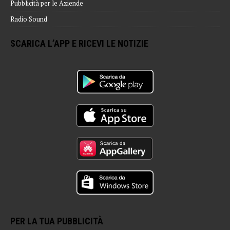
Pubblicità per le Aziende
Radio Sound
SCARICA L’APP E RICEVI LE NOTIZIE
PER LA TUA PUBBLICITÀ