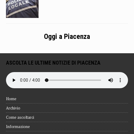
Oggi a Piacenza
ASCOLTA LE ULTIME NOTIZIE DI PIACENZA
Home
Archivio
Come ascoltarci
Informazione