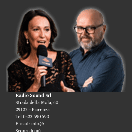
Radio Sound Srl
Strada della Mola, 60
29122 – Piacenza
Tel 0523 590 590
E-mail:
info@
Scopri di più