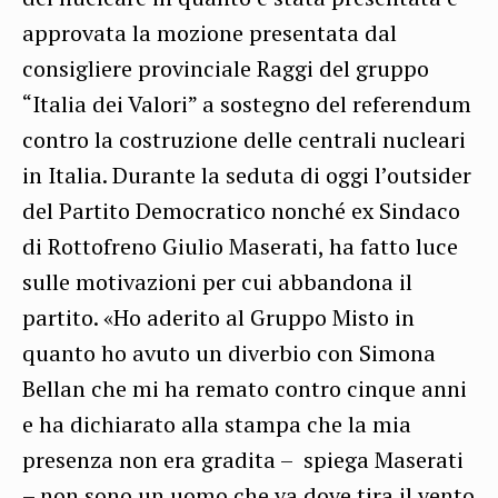
approvata la mozione presentata dal
consigliere provinciale Raggi del gruppo
“Italia dei Valori” a sostegno del referendum
contro la costruzione delle centrali nucleari
in Italia. Durante la seduta di oggi l’outsider
del Partito Democratico nonché ex Sindaco
di Rottofreno Giulio Maserati, ha fatto luce
sulle motivazioni per cui abbandona il
partito. «Ho aderito al Gruppo Misto in
quanto ho avuto un diverbio con Simona
Bellan che mi ha remato contro cinque anni
e ha dichiarato alla stampa che la mia
presenza non era gradita – spiega Maserati
– non sono un uomo che va dove tira il vento