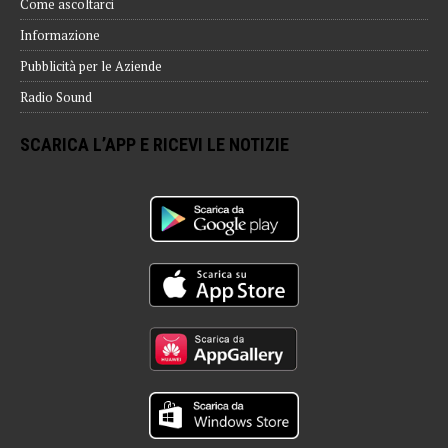
Come ascoltarci
Informazione
Pubblicità per le Aziende
Radio Sound
SCARICA L’APP E RICEVI LE NOTIZIE