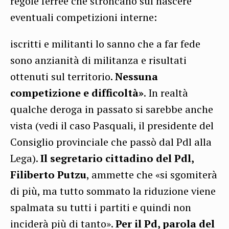
regole ferree che stroncano sul nascere
eventuali competizioni interne:
iscritti e militanti lo sanno che a far fede
sono anzianità di militanza e risultati
ottenuti sul territorio.
Nessuna
competizione e difficoltà»
. In realtà
qualche deroga in passato si sarebbe anche
vista (vedi il caso Pasquali, il presidente del
Consiglio provinciale che passò dal Pdl alla
Lega).
Il segretario cittadino del Pdl,
Filiberto Putzu
, ammette che «si sgomiterà
di più, ma tutto sommato la riduzione viene
spalmata su tutti i partiti e quindi non
inciderà più di tanto».
Per il Pd, parola del