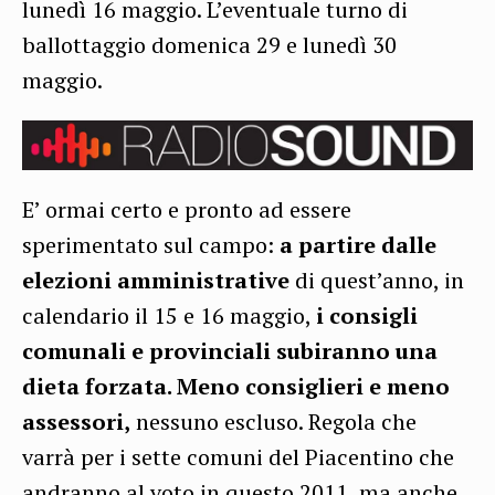
lunedì 16 maggio. L’eventuale turno di
ballottaggio domenica 29 e lunedì 30
maggio.
E’ ormai certo e pronto ad essere
sperimentato sul campo:
a partire dalle
elezioni amministrative
di quest’anno, in
calendario il 15 e 16 maggio,
i consigli
comunali e provinciali subiranno una
dieta forzata. Meno consiglieri e meno
assessori,
nessuno escluso. Regola che
varrà per i sette comuni del Piacentino che
andranno al voto in questo 2011, ma anche