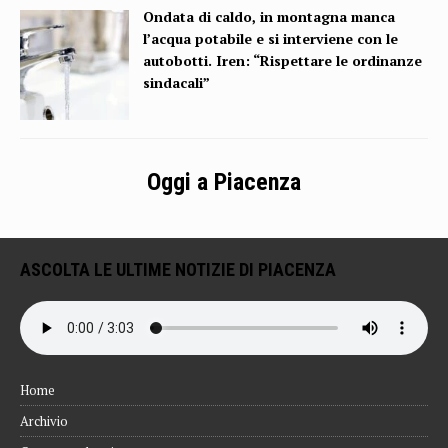
Ondata di caldo, in montagna manca
l’acqua potabile e si interviene con le
autobotti. Iren: “Rispettare le ordinanze
sindacali”
Oggi a Piacenza
ASCOLTA LE ULTIME NOTIZIE DI PIACENZA
Home
Archivio