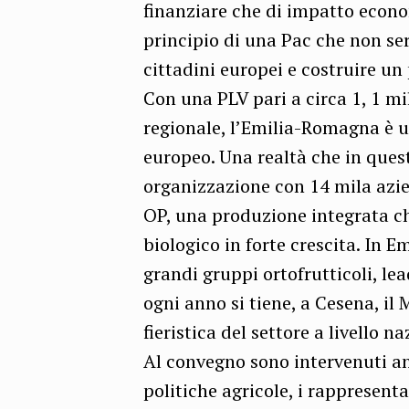
finanziare che di impatto econom
principio di una Pac che non serv
cittadini europei e costruire un
Con una PLV pari a circa 1, 1 mil
regionale, l’Emilia-Romagna è un
europeo. Una realtà che in quest
organizzazione con 14 mila azien
OP, una produzione integrata ch
biologico in forte crescita. In 
grandi gruppi ortofrutticoli, lea
ogni anno si tiene, a Cesena, il
fieristica del settore a livello 
Al convegno sono intervenuti an
politiche agricole, i rappresenta