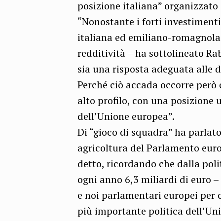
posizione italiana” organizzat
“Nonostante i forti investimenti
italiana ed emiliano-romagnola 
redditività – ha sottolineato R
sia una risposta adeguata alle 
Perché ciò accada occorre però c
alto profilo, con una posizione 
dell’Unione europea”.
Di “gioco di squadra” ha parlat
agricoltura del Parlamento euro
detto, ricordando che dalla poli
ogni anno 6,3 miliardi di euro –
e noi parlamentari europei per c
più importante politica dell’Uni