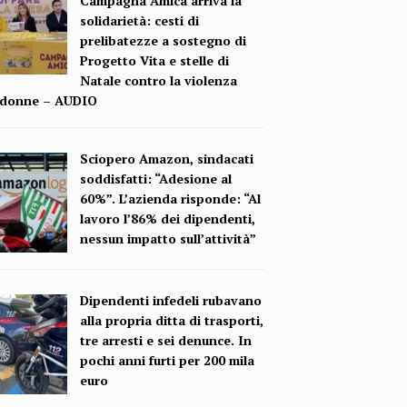
Campagna Amica arriva la
solidarietà: cesti di
prelibatezze a sostegno di
Progetto Vita e stelle di
Natale contro la violenza
e donne – AUDIO
Sciopero Amazon, sindacati
soddisfatti: “Adesione al
60%”. L’azienda risponde: “Al
lavoro l’86% dei dipendenti,
nessun impatto sull’attività”
Dipendenti infedeli rubavano
alla propria ditta di trasporti,
tre arresti e sei denunce. In
pochi anni furti per 200 mila
euro