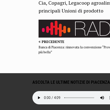
Cia, Copagri, Legacoop agroalim
principali Unioni di prodotto
PRECEDENTE
Banca di Piacenza: rinnovata la convenzione “Prov
più bella”
ASCOLTA LE ULTIME NOTIZIE DI PIACENZA