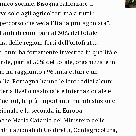
ico sociale. Bisogna rafforzare il
e solo agli agricoltori ma a tutti i
 percorso che veda l’Italia protagonista”.
iardi di euro, pari al 30% del totale
a delle regioni forti dell’ortofrutta
i anni ha fortemente investito in qualità e
de, pari al 50% del totale, organizzate in
e ha raggiunto i 96 mila ettari e un
Emilia-Romagna hanno le loro radici alcuni
der a livello nazionale e internazionale e
 Macfrut, la più importante manifestazione
nazionale e la seconda in Europa.
che Mario Catania del Ministero delle
nti nazionali di Coldiretti, Confagricotura,