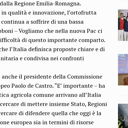
o dalla Regione Emilia-Romagna.
 in qualità e innovazione, l’ortofrutta
continua a soffrire di una bassa
abboni – Vogliamo che nella nuova Pac ci
difficoltà di questo importante comparto.
he l’Italia definisca proposte chiare e di
unitaria e condivisa nei confronti
o anche il presidente della Commissione
peo Paolo de Castro. “E’ importante – ha
tica agricola comune arrivano all’Italia
 cercare di mettere insieme Stato, Regioni
ercare di difendere quella che oggi è la
one europea sia in termini di risorse