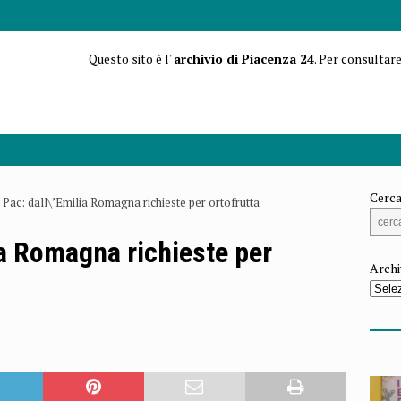
Questo sito è l'
archivio di Piacenza 24
. Per consultare
Cerca
Pac: dall\’Emilia Romagna richieste per ortofrutta
a Romagna richieste per
Archi