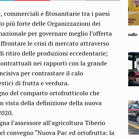
, commerciali e fitosanitarie tra i paesi
o più forte delle Organizzazioni dei
nazionale per governare meglio l’offerta
sull
affrontare le crisi di mercato attraverso
di ritiro delle produzioni eccedentarie;
ontrattuali nei rapporti con la grande
ncisiva per contrastare il calo
tici di frutta e verdura.
egno del comparto ortofrutticolo che
n vista della definizione della nuova
2020.
gna l’assessore all’agricoltura Tiberio
del convegno “Nuova Pac ed ortofrutta: la