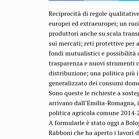
Reciprocità di regole qualitative
europei ed extraeuropei; un ruol
produttori anche su scala trans
sui mercati; reti protettive per 
fondi mutualistici e possibilità 
trasparenza e nuovi strumenti c
distribuzione; una politica più i
generalizzato dei consumi domes
Sono queste le richieste a sost
arrivano dall’Emilia-Romagna, i
politica agricola comune 2014-
A formularle è stato oggi a Bolo
Rabboni che ha aperto i lavori 