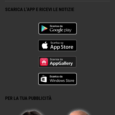
SCARICA L’APP E RICEVI LE NOTIZIE
PER LA TUA PUBBLICITÀ