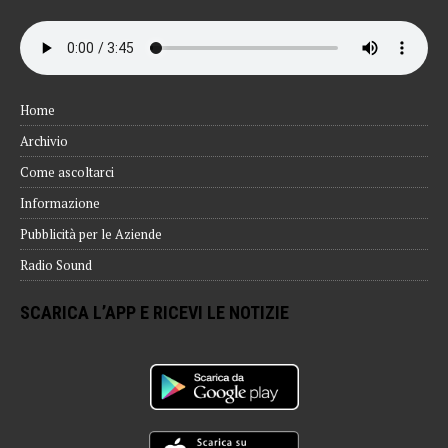
Home
Archivio
Come ascoltarci
Informazione
Pubblicità per le Aziende
Radio Sound
SCARICA L’APP E RICEVI LE NOTIZIE