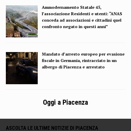
Ammodernamento Statale 45,
l’associazione Residenti e utenti: “ANAS
conceda ad associazioni e cittadini quel
confronto negato in questi anni”
Mandato d’arresto europeo per evasione
fiscale in Germania, rintracciato in un
albergo di Piacenza e arrestato
Oggi a Piacenza
ASCOLTA LE ULTIME NOTIZIE DI PIACENZA