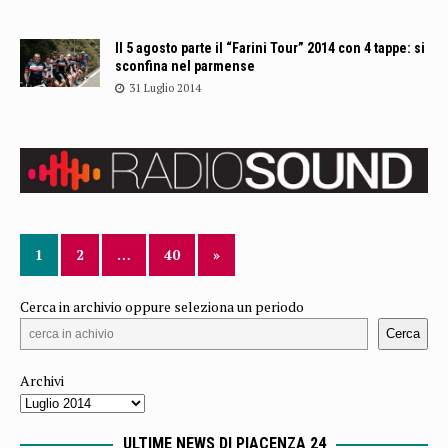
Il 5 agosto parte il “Farini Tour” 2014 con 4 tappe: si
sconfina nel parmense
31 Luglio 2014
1
2
…
40
»
Cerca in archivio oppure seleziona un periodo
Cerca
Archivi
ULTIME NEWS DI PIACENZA 24