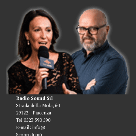
Radio Sound Srl
Strada della Mola, 60
29122 – Piacenza
Tel 0523 590 590
E-mail:
info@
Scopri di più