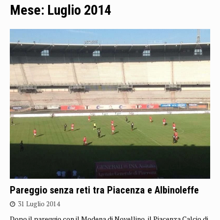
Mese:
Luglio 2014
Pareggio senza reti tra Piacenza e Albinoleffe
31 Luglio 2014
Dopo il pareggio con il Modena di Novellino, il Piacenza Calcio di