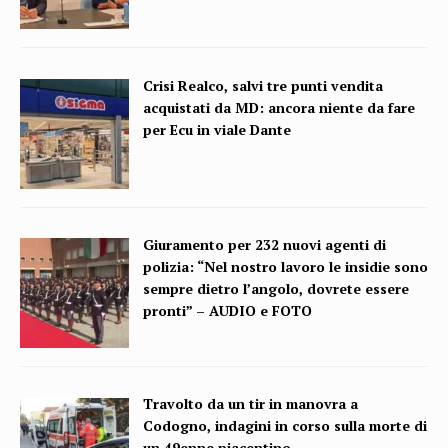
Crisi Realco, salvi tre punti vendita
acquistati da MD: ancora niente da fare
per Ecu in viale Dante
Giuramento per 232 nuovi agenti di
polizia: “Nel nostro lavoro le insidie sono
sempre dietro l’angolo, dovrete essere
pronti” – AUDIO e FOTO
Travolto da un tir in manovra a
Codogno, indagini in corso sulla morte di
un 49enne piacentino