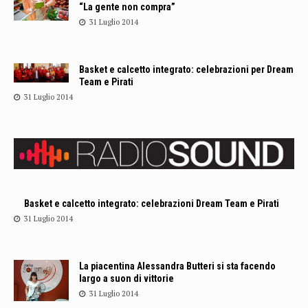
“La gente non compra”
31 Luglio 2014
Basket e calcetto integrato: celebrazioni per Dream
Team e Pirati
31 Luglio 2014
Basket e calcetto integrato: celebrazioni Dream Team e Pirati
31 Luglio 2014
La piacentina Alessandra Butteri si sta facendo
largo a suon di vittorie
31 Luglio 2014