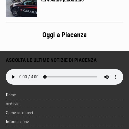
Oggi a Piacenza
ASCOLTA LE ULTIME NOTIZIE DI PIACENZA
Home
Archivio
Come ascoltarci
Informazione