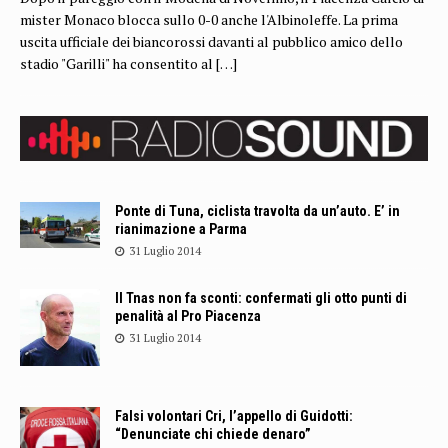
mister Monaco blocca sullo 0-0 anche l'Albinoleffe. La prima
uscita ufficiale dei biancorossi davanti al pubblico amico dello
stadio "Garilli" ha consentito al
[…]
Ponte di Tuna, ciclista travolta da un’auto. E’ in
rianimazione a Parma
31 Luglio 2014
Il Tnas non fa sconti: confermati gli otto punti di
penalità al Pro Piacenza
31 Luglio 2014
Falsi volontari Cri, l’appello di Guidotti:
“Denunciate chi chiede denaro”