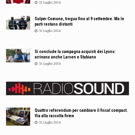
31 Luglio 2014
Sulpm-Comune, tregua fino al 9 settembre. Ma le
parti restano distanti
31 Luglio 2014
Si conclude la campagna acquisti dei Lyons:
arrivano anche Larsen e Stabiano
31 Luglio 2014
Quattro referendum per cambiare il fiscal compact.
Via alla raccolta firme
31 Luglio 2014