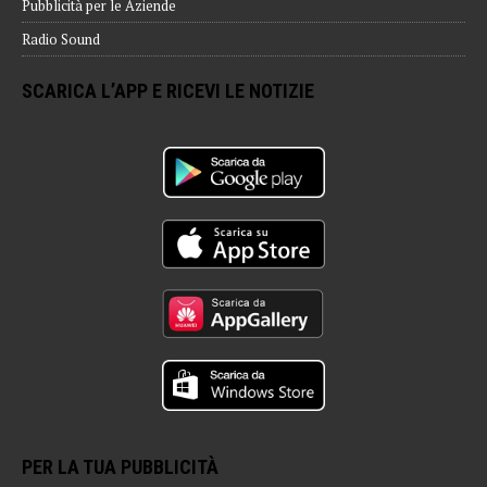
Pubblicità per le Aziende
Radio Sound
SCARICA L’APP E RICEVI LE NOTIZIE
PER LA TUA PUBBLICITÀ