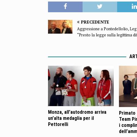
PRECEDENTE
Aggressione a Pontedellolio, Leg
“Presto la legge sulla legittima di
ART
Monza, all’autodromo arriva
Primato i
un’alta medaglia per il
Team Pin
Pettorelli
i compli
dell’amm