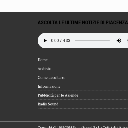
ASCOLTA LE ULTIME NOTIZIE DI PIACENZA
Home
Archivio
Come ascoltarci
Informazione
Pubblicità per le Aziende
Radio Sound
Copyright © 1999/2024 Radio Sound S.r.l. - Tutti i diritti ri