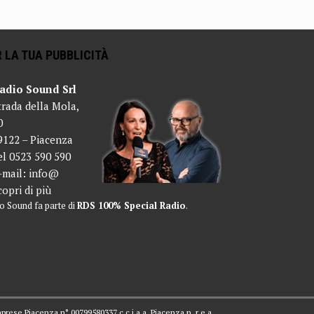
 LA TUA PUBBLICITÀ
adio Sound Srl
trada della Mola,
0
9122 – Piacenza
el 0523 590 590
-mail:
info@
copri di più
o Sound fa parte di
RDS 100% Special Radio
.
mprese Piacenza n° 00799580337 c.c.i.a.a. Piacenza n. r.e.a.