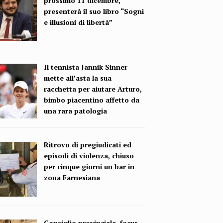
prossimo 11 dicembre,
presenterà il suo libro “Sogni
e illusioni di libertà”
Il tennista Jannik Sinner
mette all’asta la sua
racchetta per aiutare Arturo,
bimbo piacentino affetto da
una rara patologia
Ritrovo di pregiudicati ed
episodi di violenza, chiuso
per cinque giorni un bar in
zona Farnesiana
Consiglio provinciale, focus