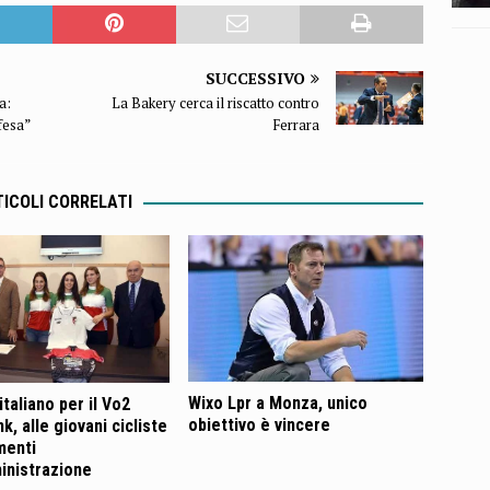
SUCCESSIVO
a:
La Bakery cerca il riscatto contro
fesa”
Ferrara
ICOLI CORRELATI
Wixo Lpr a Monza, unico
taliano per il Vo2
obiettivo è vincere
k, alle giovani cicliste
menti
inistrazione