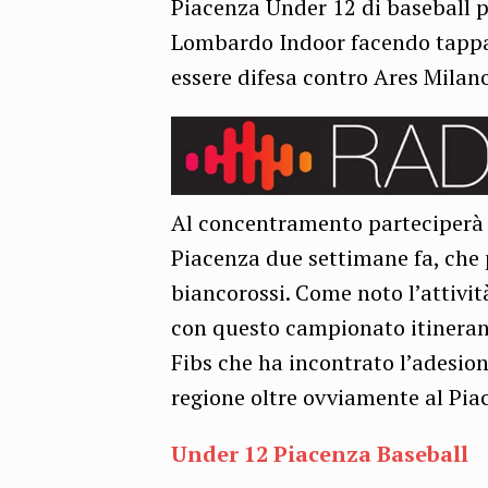
Piacenza Under 12 di baseball 
Lombardo Indoor facendo tappa 
essere difesa contro Ares Milano 
Al concentramento parteciperà 
Piacenza due settimane fa, che 
biancorossi. Come noto l’attivit
con questo campionato itinera
Fibs che ha incontrato l’adesione
regione oltre ovviamente al Pia
Under 12 Piacenza Baseball