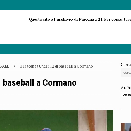
Questo sito è l'
archivio di Piacenza 24
. Per consultare
Cerca
BALL
Il Piacenza Under 12 di baseball a Cormano
i baseball a Cormano
Archi