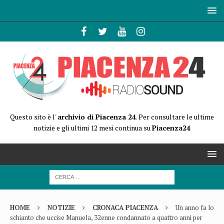
Questo sito è l'
archivio di Piacenza 24
. Per consultare le ultime
notizie e gli ultimi 12 mesi continua su
Piacenza24
HOME
NOTIZIE
CRONACA PIACENZA
Un anno fa lo
schianto che uccise Manuela, 32enne condannato a quattro anni per