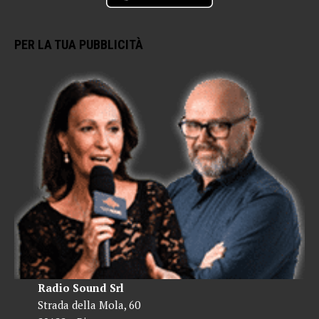
PER LA TUA PUBBLICITÀ
Radio Sound Srl
Strada della Mola, 60