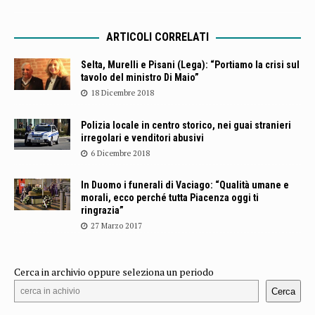
ARTICOLI CORRELATI
Selta, Murelli e Pisani (Lega): “Portiamo la crisi sul
tavolo del ministro Di Maio”
18 Dicembre 2018
Polizia locale in centro storico, nei guai stranieri
irregolari e venditori abusivi
6 Dicembre 2018
In Duomo i funerali di Vaciago: “Qualità umane e
morali, ecco perché tutta Piacenza oggi ti
ringrazia”
27 Marzo 2017
Cerca in archivio oppure seleziona un periodo
Cerca