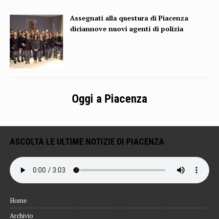
Assegnati alla questura di Piacenza
diciannove nuovi agenti di polizia
Oggi a Piacenza
ASCOLTA LE ULTIME NOTIZIE DI PIACENZA
Home
Archivio