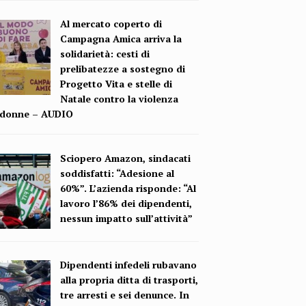
Al mercato coperto di
Campagna Amica arriva la
solidarietà: cesti di
prelibatezze a sostegno di
Progetto Vita e stelle di
Natale contro la violenza
e donne – AUDIO
Sciopero Amazon, sindacati
soddisfatti: “Adesione al
60%”. L’azienda risponde: “Al
lavoro l’86% dei dipendenti,
nessun impatto sull’attività”
Dipendenti infedeli rubavano
alla propria ditta di trasporti,
tre arresti e sei denunce. In