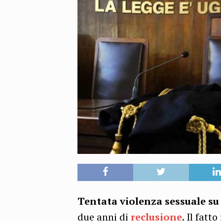
Tentata violenza sessuale s
due anni di
reclusione
. Il fatt