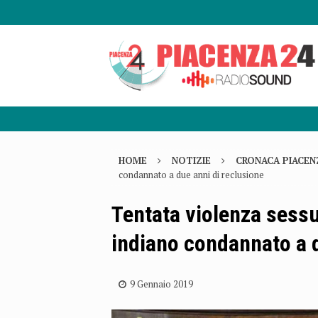
HOME
NOTIZIE
CRONACA PIACEN
condannato a due anni di reclusione
Tentata violenza sess
indiano condannato a d
9 Gennaio 2019