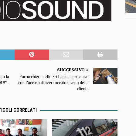
SUCCESSIVO
ata la
Parrucchiere dello Sri Lanka a processo
019” –
con l’accusa di aver toccato il seno della
cliente
ICOLI CORRELATI