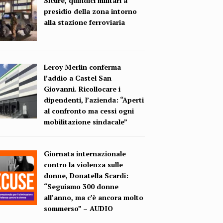
Sicure, quindici militari a
presidio della zona intorno
alla stazione ferroviaria
Leroy Merlin conferma
l’addio a Castel San
Giovanni. Ricollocare i
dipendenti, l’azienda: “Aperti
al confronto ma cessi ogni
mobilitazione sindacale”
Giornata internazionale
contro la violenza sulle
donne, Donatella Scardi:
“Seguiamo 300 donne
all’anno, ma c’è ancora molto
sommerso” – AUDIO