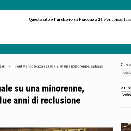
Questo sito è l'
archivio di Piacenza 24
. Per consultare
Cerca
ZA
Tentata violenza sessuale su una minorenne, indiano
uale su una minorenne,
Archi
ue anni di reclusione