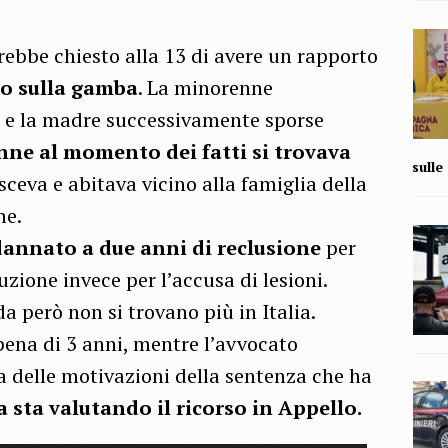
rebbe chiesto alla 13 di avere un rapporto
o sulla gamba
. La minorenne
 e la madre successivamente sporse
nne al momento dei fatti si trovava
sull
ceva e abitava vicino alla famiglia della
ne.
annato a due anni di reclusione
per
uzione invece per l’accusa di lesioni.
a però non si trovano più in Italia.
pena di 3 anni, mentre l’avvocato
sa delle motivazioni della sentenza che ha
a sta valutando il ricorso in Appello.