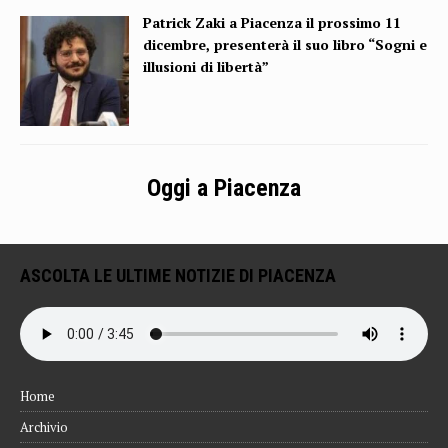
Patrick Zaki a Piacenza il prossimo 11
dicembre, presenterà il suo libro “Sogni e
illusioni di libertà”
Oggi a Piacenza
ASCOLTA LE ULTIME NOTIZIE DI PIACENZA
Home
Archivio