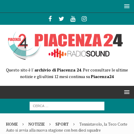
Questo sito è l'
archivio di Piacenza 24
. Per consultare le ultime
notizie e gli ultimi 12 mesi continua su
Piacenza24
HOME
NOTIZIE
SPORT
Tennistavolo, la Teco Corte
Auto si avvia alla nuova stagione con ben dieci squadre