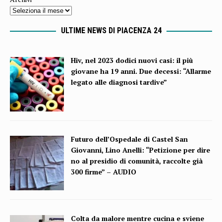
ULTIME NEWS DI PIACENZA 24
Hiv, nel 2023 dodici nuovi casi: il più
giovane ha 19 anni. Due decessi: “Allarme
legato alle diagnosi tardive”
Futuro dell’Ospedale di Castel San
Giovanni, Lino Anelli: “Petizione per dire
no al presidio di comunità, raccolte già
300 firme” – AUDIO
Colta da malore mentre cucina e sviene