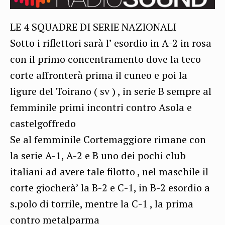
LE 4 SQUADRE DI SERIE NAZIONALI
Sotto i riflettori sarà l’ esordio in A-2 in rosa
con il primo concentramento dove la teco
corte affronterà prima il cuneo e poi la
ligure del Toirano ( sv ) , in serie B sempre al
femminile primi incontri contro Asola e
castelgoffredo
Se al femminile Cortemaggiore rimane con
la serie A-1, A-2 e B uno dei pochi club
italiani ad avere tale filotto , nel maschile il
corte giocherà’ la B-2 e C-1, in B-2 esordio a
s.polo di torrile, mentre la C-1 , la prima
contro metalparma