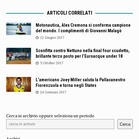
ARTICOLI CORRELATI
Motonautica, Alex Cremona si conferma campione
del mondo. I complimenti di Giovanni Malagò
12 Giugno 2017
Sconfitta contro Nettuno nella final four scudetto,
brillante terzo posto per l’Euroacque under 18
3 Ottobre 2017
L’americano Joey Miller saluta la Pallacanestro
Fiorenzuola e torna negli States
24 Gennaio 2017
Cerca in archivio oppure seleziona un periodo
Cerca
Archivi