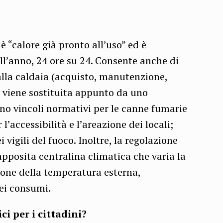
 è “calore già pronto all’uso” ed è
ll’anno, 24 ore su 24. Consente anche di
alla caldaia (acquisto, manutenzione,
he viene sostituita appunto da uno
ono vincoli normativi per le canne fumarie
l’accessibilità e l’areazione dei locali;
 vigili del fuoco. Inoltre, la regolazione
pposita centralina climatica che varia la
ione della temperatura esterna,
ei consumi.
i per i cittadini?