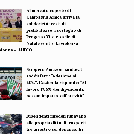
Al mercato coperto di
Campagna Amica arriva la
solidarietà: cesti di
prelibatezze a sostegno di
Progetto Vita e stelle di
Natale contro la violenza
e donne – AUDIO
Sciopero Amazon, sindacati
soddisfatti: “Adesione al
60%”. L’azienda risponde: “Al
lavoro l’86% dei dipendenti,
nessun impatto sull’attività”
Dipendenti infedeli rubavano
alla propria ditta di trasporti,
tre arresti e sei denunce. In