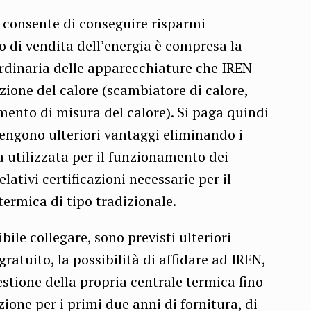
o consente di conseguire risparmi
zo di vendita dell’energia è compresa la
rdinaria delle apparecchiature che IREN
azione del calore (scambiatore di calore,
mento di misura del calore). Si paga quindi
tengono ulteriori vantaggi eliminando i
ica utilizzata per il funzionamento dei
relativi certificazioni necessarie per il
ermica di tipo tradizionale.
sibile collegare, sono previsti ulteriori
ratuito, la possibilità di affidare ad IREN,
estione della propria centrale termica fino
zione per i primi due anni di fornitura, di