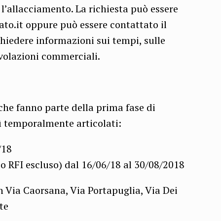
 l’allacciamento. La richiesta può essere
to.it oppure può essere contattato il
iedere informazioni sui tempi, sulle
evolazioni commerciali.
 che fanno parte della prima fase di
sì temporalmente articolati:
/18
 RFI escluso) dal 16/06/18 al 30/08/2018
n Via Caorsana, Via Portapuglia, Via Dei
te