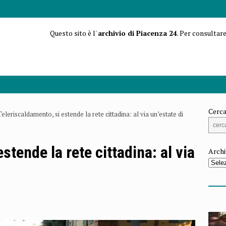
Questo sito è l'
archivio di Piacenza 24
. Per consultare
Cerca
Teleriscaldamento, si estende la rete cittadina: al via un’estate di
stende la rete cittadina: al via
Archi