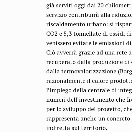
già serviti oggi dai 20 chilometri
servizio contribuirà alla riduzi
riscaldamento urbano: si rispa
CO2 e 5,3 tonnellate di ossidi d
venissero evitate le emissioni d
Ciò avverrà grazie ad una rete a
recuperato dalla produzione di 
dalla termovalorizzazione (Borg
razionalmente il calore prodotto
l’impiego della centrale di integ
numeri dell’investimento che Ir
per lo sviluppo del progetto, che
rappresenta anche un concreto 
indiretta sul territorio.