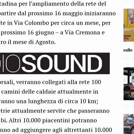
ittadina per l’ampliamento della rete del
partire dal prossimo 16 maggio iniziaranno
ate in Via Colombo per circa un mese, per
l prossimo 16 giugno – a Via Cremona e
ro il mese di Agosto.
sull
rsali, verranno collegati alla rete 100
ti camini delle caldaie attualmente in
ranno una lunghezza di circa 10 km;
trie attualmente servite che passeranno
bi. Altri 10.000 piacentini potranno
ranno ad aggiungere agli altrettanti 10.000