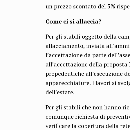
un prezzo scontato del 5% rispe
Come ci si allaccia?
Per gli stabili oggetto della c
allacciamento, inviata all’ammin
l’accettazione da parte dell’as
all’accettazione della proposta I
propedeutiche all’esecuzione del
apparecchiature. I lavori si sv
dell’estate.
Per gli stabili che non hanno ri
comunque richiesta di preventivo
verificare la copertura della rete