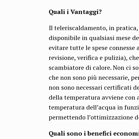
Quali i Vantaggi?
Il teleriscaldamento, in pratica,
disponibile in qualsiasi mese de
evitare tutte le spese connesse 
revisione, verifica e pulizia), c
scambiatore di calore. Non ci s
che non sono più necessarie, per 
non sono necessari certificati dei
della temperatura avviene con a
temperatura dell’acqua in funz
permettendo l’ottimizzazione d
Quali sono i benefici economic