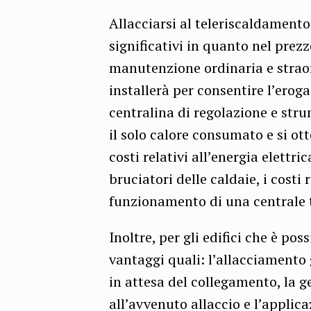
Allacciarsi al teleriscaldament
significativi in quanto nel prez
manutenzione ordinaria e strao
installerà per consentire l’erog
centralina di regolazione e stru
il solo calore consumato e si ot
costi relativi all’energia elettr
bruciatori delle caldaie, i costi 
funzionamento di una centrale t
Inoltre, per gli edifici che è pos
vantaggi quali: l’allacciamento g
in attesa del collegamento, la g
all’avvenuto allaccio e l’applica