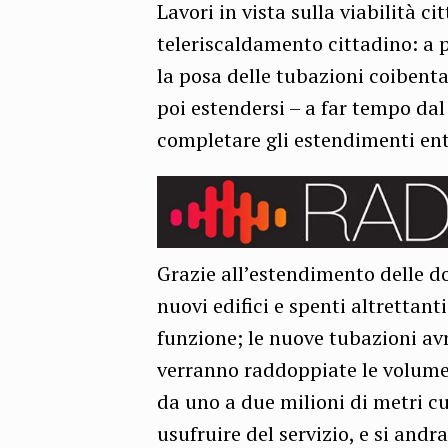
Lavori in vista sulla viabilità c
teleriscaldamento cittadino: a 
la posa delle tubazioni coibent
poi estendersi – a far tempo da
completare gli estendimenti ent
Grazie all’estendimento delle do
nuovi edifici e spenti altrettan
funzione; le nuove tubazioni av
verranno raddoppiate le volume
da uno a due milioni di metri cu
usufruire del servizio, e si and