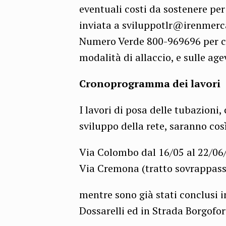
eventuali costi da sostenere per
inviata a sviluppotlr@irenmerca
Numero Verde 800-969696 per ch
modalità di allaccio, e sulle ag
Cronoprogramma dei lavori
I lavori di posa delle tubazioni,
sviluppo della rete, saranno co
Via Colombo dal 16/05 al 22/06
Via Cremona (tratto sovrappasso
mentre sono già stati conclusi i
Dossarelli ed in Strada Borgofor