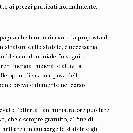
tto ai prezzi praticati normalmente.
ampagna che hanno ricevuto la proposta di
istratore dello stabile, è necessaria
semblea condominiale. In seguito
ren Energia inizierà le attività
le opere di scavo e posa delle
olgono prevalentemente nel corso
cevuto l’offerta l’amministratore può fare
, che è sempre gratuito, al fine di
 nell’area in cui sorge lo stabile e gli