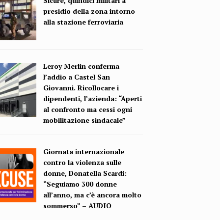
Sicure, quindici militari a
presidio della zona intorno
alla stazione ferroviaria
Leroy Merlin conferma
l’addio a Castel San
Giovanni. Ricollocare i
dipendenti, l’azienda: “Aperti
al confronto ma cessi ogni
mobilitazione sindacale”
Giornata internazionale
contro la violenza sulle
donne, Donatella Scardi:
“Seguiamo 300 donne
all’anno, ma c’è ancora molto
sommerso” – AUDIO