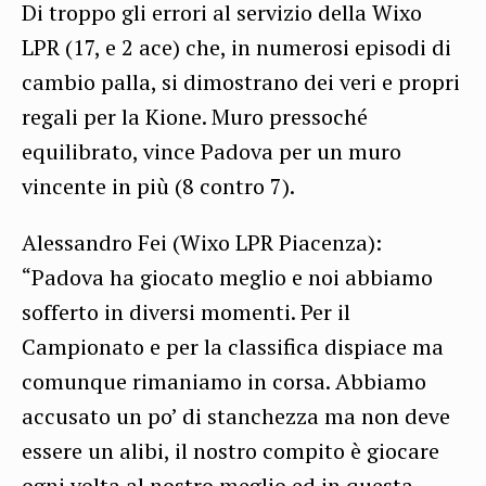
Di troppo gli errori al servizio della Wixo
LPR (17, e 2 ace) che, in numerosi episodi di
cambio palla, si dimostrano dei veri e propri
regali per la Kione. Muro pressoché
equilibrato, vince Padova per un muro
vincente in più (8 contro 7).
Alessandro Fei (Wixo LPR Piacenza):
“Padova ha giocato meglio e noi abbiamo
sofferto in diversi momenti. Per il
Campionato e per la classifica dispiace ma
comunque rimaniamo in corsa. Abbiamo
accusato un po’ di stanchezza ma non deve
essere un alibi, il nostro compito è giocare
ogni volta al nostro meglio ed in questa