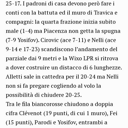
25-17. I padroni di casa devono però fare i
conti con la battuta ed il muro di Travica e
compagni: la quarta frazione inizia subito
male (1-4) ma Piacenza non getta la spugna
(7-9 Yosifov). Cirovic (ace 7-11) e Nelli (ace
9-14 e 17-23) scandiscono l’andamento del
parziale dai 9 metri e la Wixo LPR si ritrova
a dover costruire un distacco di 6 lunghezze.
Alletti sale in cattedra per il 20-24 ma Nelli
non si fa pregare cogliendo al volo la
possibilità di chiudere 20-25.
Tra le fila biancorosse chiudono a doppia
cifra Clévenot (19 punti, di cui 1 muro), Fei
(15 punti), Parodi e Yosifov, entrambi a