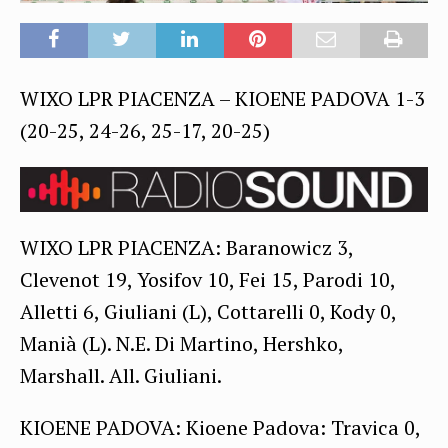
WIXO LPR PIACENZA – KIOENE PADOVA 1-3
(20-25, 24-26, 25-17, 20-25)
WIXO LPR PIACENZA: Baranowicz 3,
Clevenot 19, Yosifov 10, Fei 15, Parodi 10,
Alletti 6, Giuliani (L), Cottarelli 0, Kody 0,
Manià (L). N.E. Di Martino, Hershko,
Marshall. All. Giuliani.
KIOENE PADOVA: Kioene Padova: Travica 0,