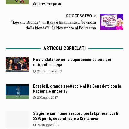
dodicesimo posto
SUCCESSIVO
“Legally Blonde”: in Italia è finalmente… “Rivincita
delle bionde” il 24 Novembre al Politeama
ARTICOLI CORRELATI
Hristo Zlatanov nella supercommissione dei
dirigenti di Lega
21 Gennaio 2019
Baseball, grande spettacolo al De Benedetti con la
Nazionale under 18
20 Luglio 2017
Stagione con numeri record per la Lpr: realizzati
2379 punti, secondi solo a Civitanova
24 Maggio 2017