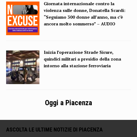
Giornata internazionale contro la
violenza sulle donne, Donatella Scardi:
“Seguiamo 300 donne all’anno, ma c’è
ancora molto sommerso” – AUDIO
Inizia l’operazione Strade Sicure,
quindici militari a presidio della zona
intorno alla stazione ferroviaria
Oggi a Piacenza
ASCOLTA LE ULTIME NOTIZIE DI PIACENZA