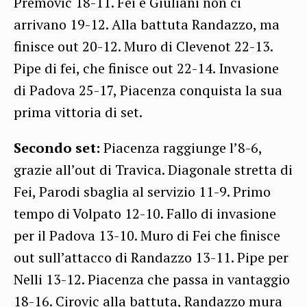
Premovic 18-11. Fei e Giuliani non ci
arrivano 19-12. Alla battuta Randazzo, ma
finisce out 20-12. Muro di Clevenot 22-13.
Pipe di fei, che finisce out 22-14. Invasione
di Padova 25-17, Piacenza conquista la sua
prima vittoria di set.
Secondo set:
Piacenza raggiunge l’8-6,
grazie all’out di Travica. Diagonale stretta di
Fei, Parodi sbaglia al servizio 11-9. Primo
tempo di Volpato 12-10. Fallo di invasione
per il Padova 13-10. Muro di Fei che finisce
out sull’attacco di Randazzo 13-11. Pipe per
Nelli 13-12. Piacenza che passa in vantaggio
18-16. Cirovic alla battuta, Randazzo mura