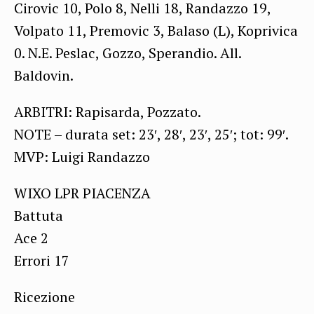
Cirovic 10, Polo 8, Nelli 18, Randazzo 19,
Volpato 11, Premovic 3, Balaso (L), Koprivica
0. N.E. Peslac, Gozzo, Sperandio. All.
Baldovin.
ARBITRI: Rapisarda, Pozzato.
NOTE – durata set: 23′, 28′, 23′, 25′; tot: 99′.
MVP: Luigi Randazzo
WIXO LPR PIACENZA
Battuta
Ace 2
Errori 17
Ricezione