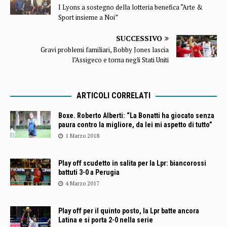
I Lyons a sostegno della lotteria benefica “Arte &
Sport insieme a Noi”
SUCCESSIVO
Gravi problemi familiari, Bobby Jones lascia
l’Assigeco e torna negli Stati Uniti
ARTICOLI CORRELATI
Boxe. Roberto Alberti: “La Bonatti ha giocato senza
paura contro la migliore, da lei mi aspetto di tutto”
1 Marzo 2018
Play off scudetto in salita per la Lpr: biancorossi
battuti 3-0 a Perugia
4 Marzo 2017
Play off per il quinto posto, la Lpr batte ancora
Latina e si porta 2-0 nella serie