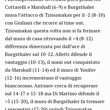
Cottarelli e Marshall (6-9) e Burgsthaler
mura l’attacco di Tzioumakas per il -2 (8-10)
con Giuliani che ricorre al time out.
Tzioumakas questa volta non si fa fermare
dal muro di casa ritrovando il +4 (8-12)
differenza dimezzata poi dall’ace di
Burgsthaler sul 10-12. Alletti difende il
vantaggio (10-13), il mani out conquistato
da Marshall (11-14) ed il muro di Yosifov
(12-16) incrementano il vantaggio
biancorosso. Antonov cerca di recuperare
sul 14-17 e 15-18 ma Di Martino difende il
+5 (15-20), il muro di Burgsthaler fa tremare
i piacentini (17-20) quindi Tzioumakas