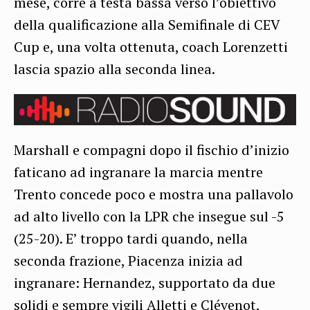
mese, corre a testa bassa verso l’obiettivo
della qualificazione alla Semifinale di CEV
Cup e, una volta ottenuta, coach Lorenzetti
lascia spazio alla seconda linea.
Marshall e compagni dopo il fischio d’inizio
faticano ad ingranare la marcia mentre
Trento concede poco e mostra una pallavolo
ad alto livello con la LPR che insegue sul -5
(25-20). E’ troppo tardi quando, nella
seconda frazione, Piacenza inizia ad
ingranare: Hernandez, supportato da due
solidi e sempre vigili Alletti e Clévenot,