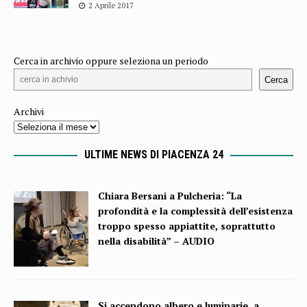
2 Aprile 2017
Cerca in archivio oppure seleziona un periodo
Cerca
Archivi
ULTIME NEWS DI PIACENZA 24
Chiara Bersani a Pulcheria: “La
profondità e la complessità dell’esistenza
troppo spesso appiattite, soprattutto
nella disabilità” – AUDIO
Si accendono albero e luminarie, a