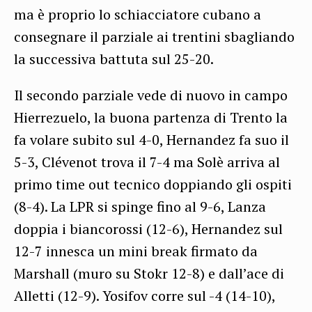
ma è proprio lo schiacciatore cubano a
consegnare il parziale ai trentini sbagliando
la successiva battuta sul 25-20.
Il secondo parziale vede di nuovo in campo
Hierrezuelo, la buona partenza di Trento la
fa volare subito sul 4-0, Hernandez fa suo il
5-3, Clévenot trova il 7-4 ma Solè arriva al
primo time out tecnico doppiando gli ospiti
(8-4). La LPR si spinge fino al 9-6, Lanza
doppia i biancorossi (12-6), Hernandez sul
12-7 innesca un mini break firmato da
Marshall (muro su Stokr 12-8) e dall’ace di
Alletti (12-9). Yosifov corre sul -4 (14-10),