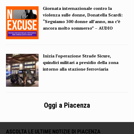
Giornata internazionale contro la
violenza sulle donne, Donatella Scardi:
“Seguiamo 300 donne all’anno, ma c’è
ancora molto sommerso” – AUDIO
Inizia l’operazione Strade Sicure,
quindici militari a presidio della zona
intorno alla stazione ferroviaria
Oggi a Piacenza
ASCOLTA LE ULTIME NOTIZIE DI PIACENZA