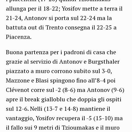
allunga per il 18-22; Yosifov mette a terra il
21-24, Antonov si porta sul 22-24 ma la
battuta out di Trento consegna il 22-25 a
Piacenza.
Buona partenza per i padroni di casa che
grazie al servizio di Antonov e Burgsthaler
piazzato a muro corrono subito sul 3-0,
Mazzone e Blasi spingono fino all’8-4 poi
Clévenot corre sul -2 (8-6) ma Antonov (9-6)
apre il break gialloblu che doppia gli ospiti
sul 12-6. Nelli (13-7 e 14-8) mantiene il
vantaggio, Yosifov recupera il -5 (15-10) ma
il fallo sui 9 metri di Tzioumakas e il muro