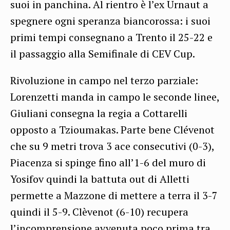
suoi in panchina. Al rientro è l’ex Urnaut a
spegnere ogni speranza biancorossa: i suoi
primi tempi consegnano a Trento il 25-22 e
il passaggio alla Semifinale di CEV Cup.
Rivoluzione in campo nel terzo parziale:
Lorenzetti manda in campo le seconde linee,
Giuliani consegna la regia a Cottarelli
opposto a Tzioumakas. Parte bene Clévenot
che su 9 metri trova 3 ace consecutivi (0-3),
Piacenza si spinge fino all’1-6 del muro di
Yosifov quindi la battuta out di Alletti
permette a Mazzone di mettere a terra il 3-7
quindi il 5-9. Clèvenot (6-10) recupera
l’incomprensione avvenuta poco prima tra