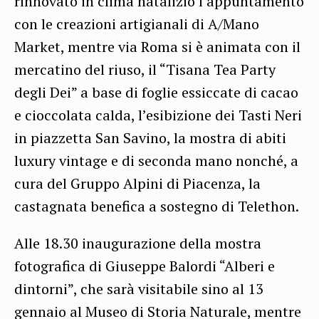
rinnovato in clima natalizio l’appuntamento
con le creazioni artigianali di A/Mano
Market, mentre via Roma si è animata con il
mercatino del riuso, il “Tisana Tea Party
degli Dei” a base di foglie essiccate di cacao
e cioccolata calda, l’esibizione dei Tasti Neri
in piazzetta San Savino, la mostra di abiti
luxury vintage e di seconda mano nonché, a
cura del Gruppo Alpini di Piacenza, la
castagnata benefica a sostegno di Telethon.
Alle 18.30 inaugurazione della mostra
fotografica di Giuseppe Balordi “Alberi e
dintorni”, che sarà visitabile sino al 13
gennaio al Museo di Storia Naturale, mentre