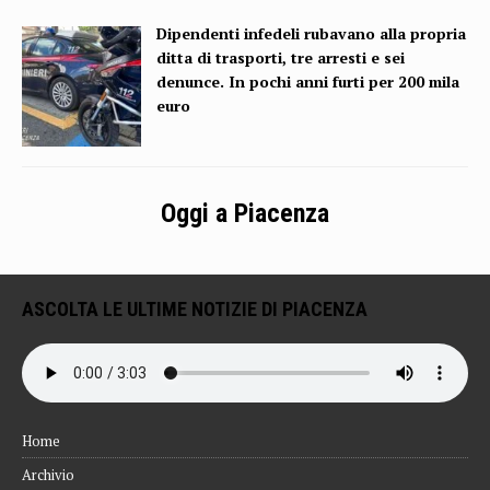
Dipendenti infedeli rubavano alla propria
ditta di trasporti, tre arresti e sei
denunce. In pochi anni furti per 200 mila
euro
Oggi a Piacenza
ASCOLTA LE ULTIME NOTIZIE DI PIACENZA
Home
Archivio