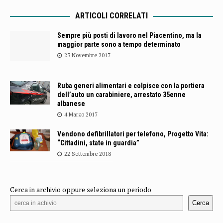
ARTICOLI CORRELATI
Sempre più posti di lavoro nel Piacentino, ma la
maggior parte sono a tempo determinato
23 Novembre 2017
Ruba generi alimentari e colpisce con la portiera
dell’auto un carabiniere, arrestato 35enne
albanese
4 Marzo 2017
Vendono defibrillatori per telefono, Progetto Vita:
“Cittadini, state in guardia”
22 Settembre 2018
Cerca in archivio oppure seleziona un periodo
Cerca