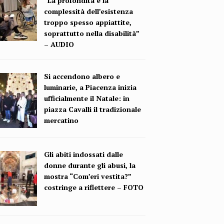
“La profondità e la
complessità dell’esistenza
troppo spesso appiattite,
soprattutto nella disabilità”
– AUDIO
Si accendono albero e
luminarie, a Piacenza inizia
ufficialmente il Natale: in
piazza Cavalli il tradizionale
mercatino
Gli abiti indossati dalle
donne durante gli abusi, la
mostra “Com’eri vestita?”
costringe a riflettere – FOTO