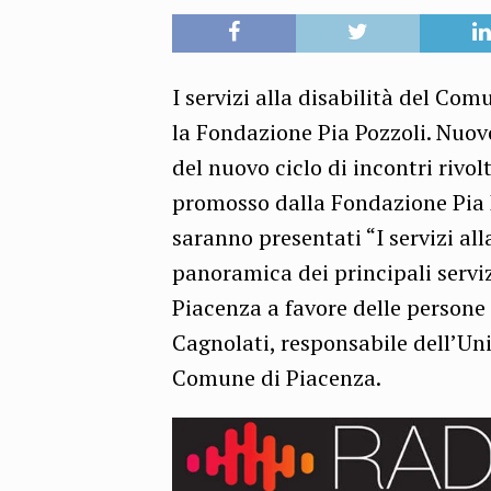
I servizi alla disabilità del C
la Fondazione Pia Pozzoli. Nuo
del nuovo ciclo di incontri rivolt
promosso dalla Fondazione Pia P
saranno presentati “I servizi al
panoramica dei principali serviz
Piacenza a favore delle persone 
Cagnolati, responsabile dell’Uni
Comune di Piacenza.