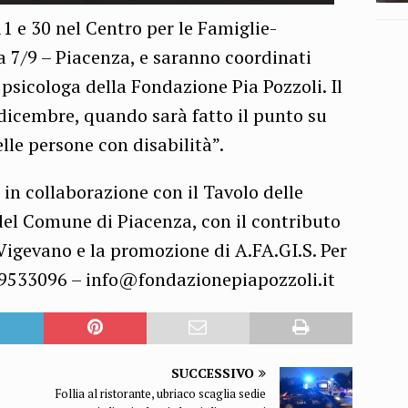
 11 e 30 nel Centro per le Famiglie-
a 7/9 – Piacenza, e saranno coordinati
 psicologa della Fondazione Pia Pozzoli. Il
 dicembre, quando sarà fatto il punto su
lle persone con disabilità”.
o in collaborazione con il Tavolo delle
 del Comune di Piacenza, con il contributo
Vigevano e la promozione di A.FA.GI.S. Per
66.9533096 – info@fondazionepiapozzoli.it
SUCCESSIVO
Follia al ristorante, ubriaco scaglia sedie