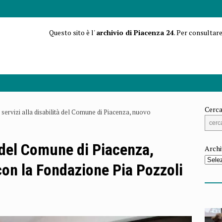
Questo sito è l'
archivio di Piacenza 24
. Per consultare
Cerca
I servizi alla disabilità del Comune di Piacenza, nuovo
tà del Comune di Piacenza,
Archi
n la Fondazione Pia Pozzoli