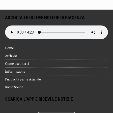
ASCOLTA LE ULTIME NOTIZIE DI PIACENZA
Home
Archivio
Come ascoltarci
Informazione
Pubblicità per le Aziende
Radio Sound
SCARICA L’APP E RICEVI LE NOTIZIE