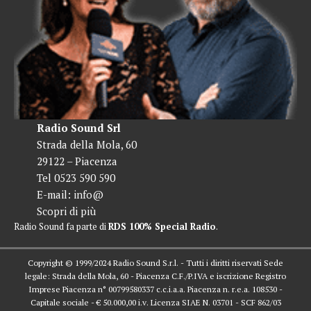
Radio Sound Srl
Strada della Mola, 60
29122 – Piacenza
Tel 0523 590 590
E-mail:
info@
Scopri di più
Radio Sound fa parte di
RDS 100% Special Radio
.
Copyright © 1999/2024 Radio Sound S.r.l. - Tutti i diritti riservati Sede
legale: Strada della Mola, 60 - Piacenza C.F./P.IVA e iscrizione Registro
Imprese Piacenza n° 00799580337 c.c.i.a.a. Piacenza n. r.e.a. 108530 -
Capitale sociale - € 50.000,00 i.v. Licenza SIAE N. 03701 - SCF 862/03