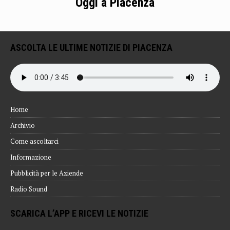
Oggi a Piacenza
ASCOLTA LE ULTIME NOTIZIE DI PIACENZA
Home
Archivio
Come ascoltarci
Informazione
Pubblicità per le Aziende
Radio Sound
SCARICA L’APP E RICEVI LE NOTIZIE