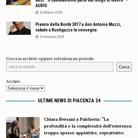
AUDIO
26 Marzo 2018
Premio della Bontà 2017 a don Antonio Mazzi,
sabato a Rustigazzo la consegna
4 Gennaio 2018
Cerca in archivio oppure seleziona un periodo
Cerca
Archivi
ULTIME NEWS DI PIACENZA 24
Chiara Bersani a Pulcheria: “La
profondità e la complessità dell’esistenza
troppo spesso appiattite, soprattutto