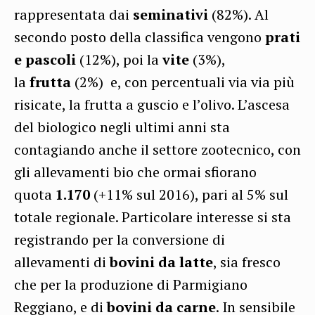
rappresentata dai
seminativi
(82%). Al
secondo posto della classifica vengono
prati
e pascoli
(12%), poi la
vite
(3%),
la
frutta
(2%) e, con percentuali via via più
risicate, la frutta a guscio e l’olivo. L’ascesa
del biologico negli ultimi anni sta
contagiando anche il settore zootecnico, con
gli allevamenti bio che ormai sfiorano
quota
1.170
(+11% sul 2016), pari al 5% sul
totale regionale. Particolare interesse si sta
registrando per la conversione di
allevamenti di
bovini da latte
, sia fresco
che per la produzione di Parmigiano
Reggiano, e di
bovini da carne
. In sensibile