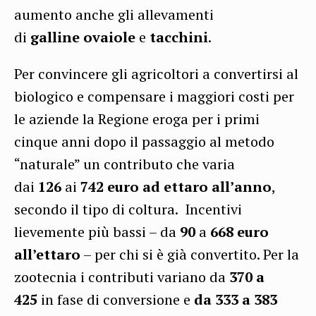
aumento anche gli allevamenti
di
galline
ovaiole
e
tacchini
.
Per convincere gli agricoltori a convertirsi al
biologico e compensare i maggiori costi per
le aziende la Regione eroga per i primi
cinque anni dopo il passaggio al metodo
“naturale” un contributo che varia
dai
126
ai
742 euro
ad ettaro all’anno
,
secondo il tipo di coltura. Incentivi
lievemente più bassi – da
90
a
668 euro
all’ettaro
– per chi si è già convertito. Per la
zootecnia i contributi variano da
370 a
425
in fase di conversione e
da 333 a 383