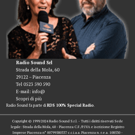
Radio Sound Srl
Strada della Mola, 60
29122 – Piacenza
Tel 0523 590 590
E-mail:
info@
Scopri di più
Radio Sound fa parte di
RDS 100% Special Radio
.
Copyright © 1999/2024 Radio Sound S.r.l. - Tutti i diritti riservati Sede
legale: Strada della Mola, 60 - Piacenza C.F./P.IVA e iscrizione Registro
Imprese Piacenza n° 00799580337 c.c.i.a.a. Piacenza n. r.e.a. 108530 -