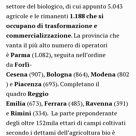
settore del biologico, di cui appunto 5.043
agricole e le rimanenti
1.188 che si
occupano di trasformazione e
commercializzazione
. La provincia che
vanta il più alto numero di operatori
è
Parma
(1.082), seguita nell’ordine
da
Forlì-
Cesena
(907),
Bologna
(864),
Modena
(802
) e
Piacenza
(693). Completano il
quadro
Reggio
Emilia
(673),
Ferrara
(485),
Ravenna
(391)
e
Rimini
(334). La parte preponderante
degli oltre 152mila ettari di campi coltivati
secondo i dettami dell’agricoltura bio è