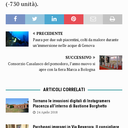
(-730 unità).
PRECEDENTE
Paura per due sub piacentini, colti da malore durante
un’immersione nelle acque di Genova
SUCCESSIVO
Consorzio Casalasco del pomodoro, l’anno nuovo si
apre con la fiera Marca a Bologna
ARTICOLI CORRELATI
Tornano le invasioni digitali di Instagramers
Piacenza all’interno di Bastione Borghetto
24 Aprile 2018
Parcheggi impropri in Via Beverora. Il consigliere