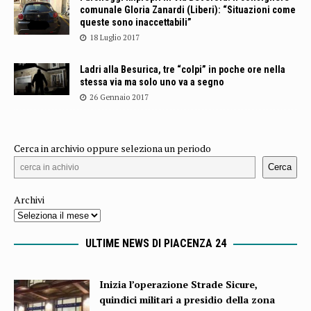
comunale Gloria Zanardi (Liberi): “Situazioni come
queste sono inaccettabili”
18 Luglio 2017
Ladri alla Besurica, tre “colpi” in poche ore nella
stessa via ma solo uno va a segno
26 Gennaio 2017
Cerca in archivio oppure seleziona un periodo
Cerca
Archivi
ULTIME NEWS DI PIACENZA 24
Inizia l’operazione Strade Sicure,
quindici militari a presidio della zona