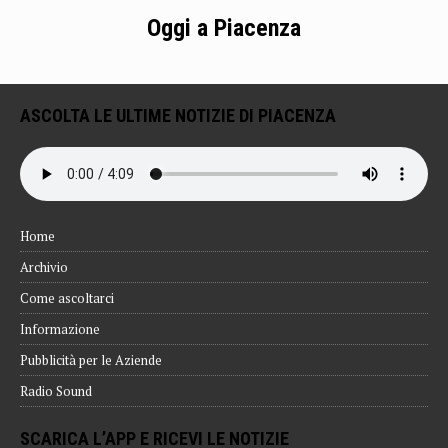
Oggi a Piacenza
ASCOLTA LE ULTIME NOTIZIE DI PIACENZA
Home
Archivio
Come ascoltarci
Informazione
Pubblicità per le Aziende
Radio Sound
SCARICA L’APP E RICEVI LE NOTIZIE