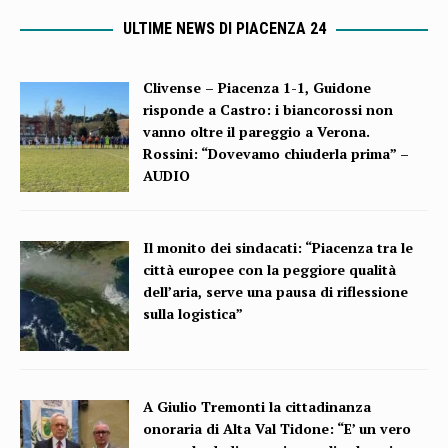
ULTIME NEWS DI PIACENZA 24
Clivense – Piacenza 1-1, Guidone
risponde a Castro: i biancorossi non
vanno oltre il pareggio a Verona.
Rossini: “Dovevamo chiuderla prima” –
AUDIO
Il monito dei sindacati: “Piacenza tra le
città europee con la peggiore qualità
dell’aria, serve una pausa di riflessione
sulla logistica”
A Giulio Tremonti la cittadinanza
onoraria di Alta Val Tidone: “E’ un vero