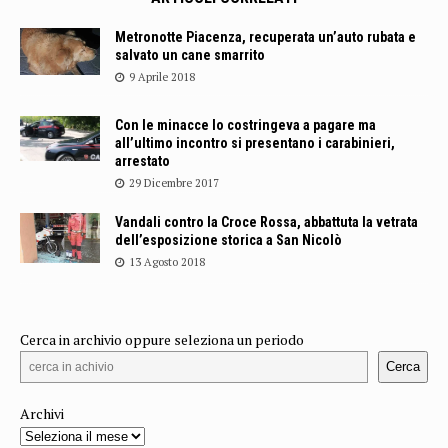
Metronotte Piacenza, recuperata un’auto rubata e
salvato un cane smarrito
9 Aprile 2018
Con le minacce lo costringeva a pagare ma
all’ultimo incontro si presentano i carabinieri,
arrestato
29 Dicembre 2017
Vandali contro la Croce Rossa, abbattuta la vetrata
dell’esposizione storica a San Nicolò
13 Agosto 2018
Cerca in archivio oppure seleziona un periodo
Cerca
Archivi