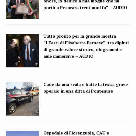
onore, lo dedico a mia moglie che mi
portò a Pecorara trent’anni fa” – AUDIO
Tutto pronto per la grande mostra
“I Fasti di Elisabetta Farnese”: tra dipinti
di grande valore storico, ologrammi e
aule immersive – AUDIO
Cade da una scala e batte la testa, grave
operaio in una ditta di Pontenure
Ospedale di Fiorenzuola, CAU e