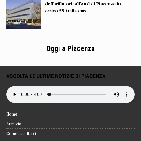
defibrillatori: all’Ausl di Piacenza in
arrivo 550 mila euro
Oggi a Piacenza
ASCOLTA LE ULTIME NOTIZIE DI PIACENZA
Home
Archivio
Come ascoltarci