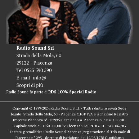
Radio Sound Srl
Strada della Mola, 60
29122 – Piacenza
Tel 0523 590 590
E-mail:
info@
Scopri di più
Radio Sound fa parte di
RDS 100% Special Radio
.
Copyright © 1999/2024 Radio Sound S.r.l. - Tutti i diritti riservati Sede
legale: Strada della Mola, 60 - Piacenza C.F./P.IVA e iscrizione Registro
Imprese Piacenza n° 00799580337 c.c.i.a.a. Piacenza n. r.e.a. 108530 -
Capitale sociale - € 50.000,00 i.v. Licenza SIAE N. 03701 - SCF 862/03
Testata giornalistica: Radio Sound Piacenza, registrazione al Tribunale di
Piacenza n° 293 - decreto di iscrizione del 19/06/1978 Quotidiano