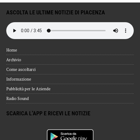
ASCOLTA LE ULTIME NOTIZIE DI PIACENZA
Home
Archivio
Come ascoltarci
Informazione
Pubblicità per le Aziende
Radio Sound
SCARICA L’APP E RICEVI LE NOTIZIE