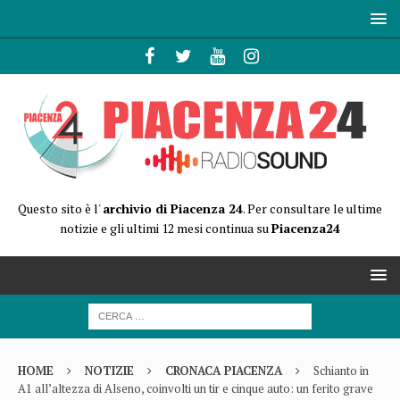
Questo sito è l'
archivio di Piacenza 24
. Per consultare le ultime
notizie e gli ultimi 12 mesi continua su
Piacenza24
HOME
NOTIZIE
CRONACA PIACENZA
Schianto in
A1 all’altezza di Alseno, coinvolti un tir e cinque auto: un ferito grave