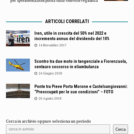
per sperimentazioni pilota sulla videosorveglianza”
ARTICOLI CORRELATI
Iren, utile in crescita del 50% nel 2022 e
incremento annuo del dividendo del 10%
14 Novembre 2017
Scontro tra due moto in tangenziale a Fiorenzuola,
centauro soccorso in eliambulanza
24 Giugno 2018
Ponte tra Pieve Porto Morone e Castelsangiovanni:
“Preoccupati per le sue condizioni” – FOTO
20 Agosto 2018
Cerca in archivio oppure seleziona un periodo
Cerca