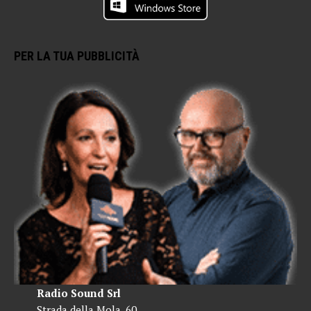
PER LA TUA PUBBLICITÀ
Radio Sound Srl
Strada della Mola, 60