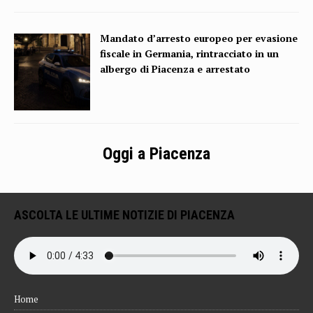
Mandato d’arresto europeo per evasione
fiscale in Germania, rintracciato in un
albergo di Piacenza e arrestato
Oggi a Piacenza
ASCOLTA LE ULTIME NOTIZIE DI PIACENZA
Home