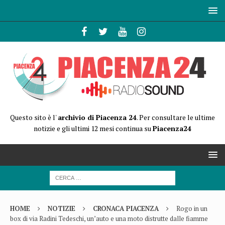
Questo sito è l'
archivio di Piacenza 24
. Per consultare le ultime
notizie e gli ultimi 12 mesi continua su
Piacenza24
HOME
NOTIZIE
CRONACA PIACENZA
Rogo in un
box di via Radini Tedeschi, un’auto e una moto distrutte dalle fiamme