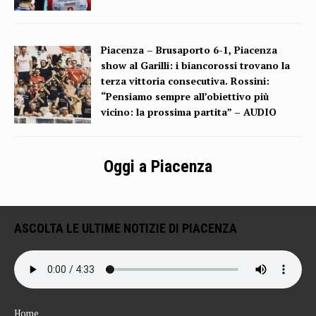
Piacenza – Brusaporto 6-1, Piacenza
show al Garilli: i biancorossi trovano la
terza vittoria consecutiva. Rossini:
“Pensiamo sempre all’obiettivo più
vicino: la prossima partita” – AUDIO
Oggi a Piacenza
ASCOLTA LE ULTIME NOTIZIE DI PIACENZA
Home