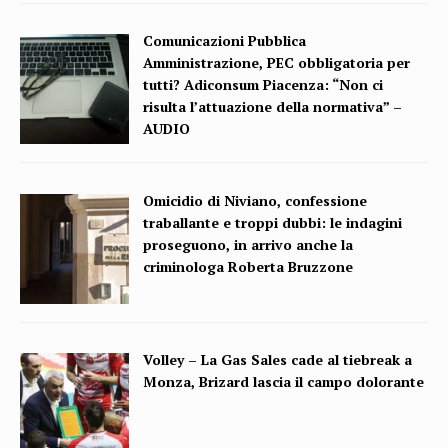
Comunicazioni Pubblica
Amministrazione, PEC obbligatoria per
tutti? Adiconsum Piacenza: “Non ci
risulta l’attuazione della normativa” –
AUDIO
Omicidio di Niviano, confessione
traballante e troppi dubbi: le indagini
proseguono, in arrivo anche la
criminologa Roberta Bruzzone
Volley – La Gas Sales cade al tiebreak a
Monza, Brizard lascia il campo dolorante