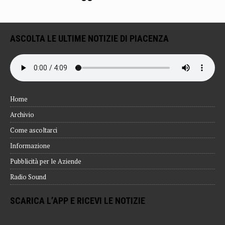
ASCOLTA LE ULTIME NOTIZIE DI PIACENZA
Home
Archivio
Come ascoltarci
Informazione
Pubblicità per le Aziende
Radio Sound
SCARICA L’APP E RICEVI LE NOTIZIE