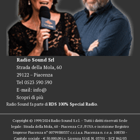
Radio Sound Srl
Strada della Mola, 60
29122 – Piacenza
Tel 0523 590 590
E-mail:
info@
Scopri di più
Radio Sound fa parte di
RDS 100% Special Radio
.
Copyright © 1999/2024 Radio Sound S.r.l. - Tutti i diritti riservati Sede
legale: Strada della Mola, 60 - Piacenza C.F./P.IVA e iscrizione Registro
Imprese Piacenza n° 00799580337 c.c.i.a.a. Piacenza n. r.e.a. 108530 -
Capitale sociale - € 50.000,00 i.v. Licenza SIAE N. 03701 - SCF 862/03