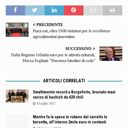
PRECEDENTE
Piace.eat, oltre 5500 visitatori per le eccellenze
agroalimentari piacentine
SUCCESSIVO
Dalla Regione 165mila euro per le attività culturali,
Sforza Fogliani: “Piacenza fanalino di coda”
ARTICOLI CORRELATI
Smaltimento record a Borgoforte, bruciato maxi
carico di hashish da 420 chili
8 Luglio 2017
Mentre fa la spesa le rubano dal carrello la
borsetta, all’interno 2mila euro in contanti