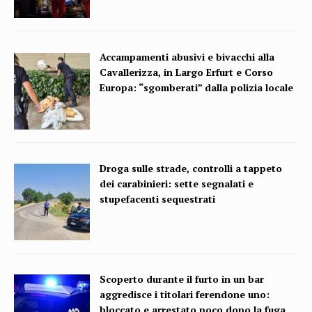
Accampamenti abusivi e bivacchi alla
Cavallerizza, in Largo Erfurt e Corso
Europa: “sgomberati” dalla polizia locale
Droga sulle strade, controlli a tappeto
dei carabinieri: sette segnalati e
stupefacenti sequestrati
Scoperto durante il furto in un bar
aggredisce i titolari ferendone uno:
bloccato e arrestato poco dopo la fuga