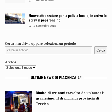
13 Gennaio 2018
Nuove attrezzature per la polizia locale, in arrivo lo
spray al peperoncino
12 Settembre 2018
Cerca in archivio oppure seleziona un periodo
Cerca
Archivi
ULTIME NEWS DI PIACENZA 24
Bimbo di tre anni travolto da un’auto: è
gravissimo. Il dramma in provincia di
Treviso